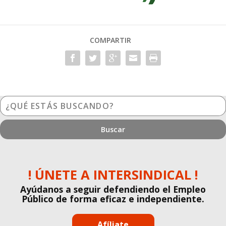
COMPARTIR
¿Qué
estás
buscando?
! ÚNETE A INTERSINDICAL !
Ayúdanos a seguir defendiendo el Empleo
Público de forma eficaz e independiente.
Afíliate