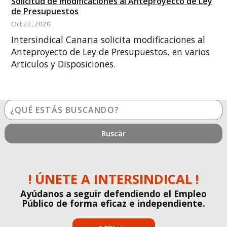
Solicitud de modificaciones al Anteproyecto de Ley
de Presupuestos
Oct 22, 2020
Intersindical Canaria solicita modificaciones al
Anteproyecto de Ley de Presupuestos, en varios
Articulos y Disposiciones.
¿Qué
estás
buscando?
! ÚNETE A INTERSINDICAL !
Ayúdanos a seguir defendiendo el Empleo
Público de forma eficaz e independiente.