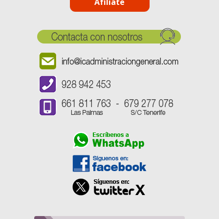
Afíliate