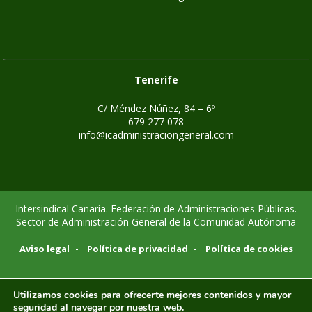
Tenerife
C/ Méndez Núñez, 84 – 6º
679 277 078
info@icadministraciongeneral.com
Intersindical Canaria. Federación de Administraciones Públicas.
Sector de Administración General de la Comunidad Autónoma
-
-
Aviso legal
Política de privacidad
Política de cookies
Utilizamos cookies para ofrecerte mejores contenidos y mayor
seguridad al navegar por nuestra web.