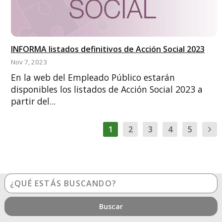
INFORMA listados definitivos de Acción Social 2023
Nov 7, 2023
En la web del Empleado Público estarán
disponibles los listados de Acción Social 2023 a
partir del...
1
2
3
4
5
¿Qué
estás
buscando?