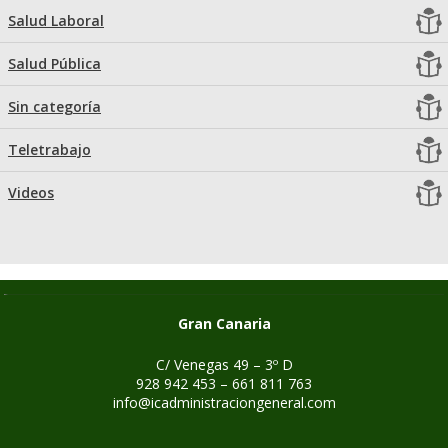
Salud Laboral
Salud Pública
Sin categoría
Teletrabajo
Videos
Gran Canaria
C/ Venegas 49 – 3º D
928 942 453 – 661 811 763
info@icadministraciongeneral.com