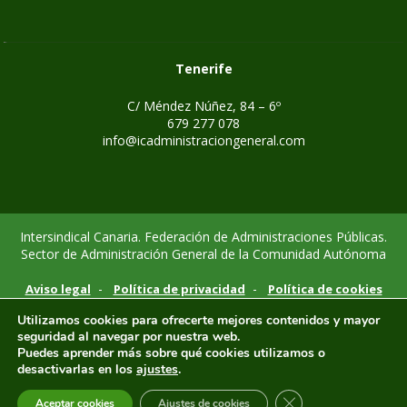
Tenerife
C/ Méndez Núñez, 84 – 6º
679 277 078
info@icadministraciongeneral.com
Intersindical Canaria. Federación de Administraciones Públicas.
Sector de Administración General de la Comunidad Autónoma
-
-
Aviso legal
Política de privacidad
Política de cookies
Utilizamos cookies para ofrecerte mejores contenidos y mayor
seguridad al navegar por nuestra web.
Puedes aprender más sobre qué cookies utilizamos o
desactivarlas en los
ajustes
.
CERRAR EL BANNE
Aceptar cookies
Ajustes de cookies