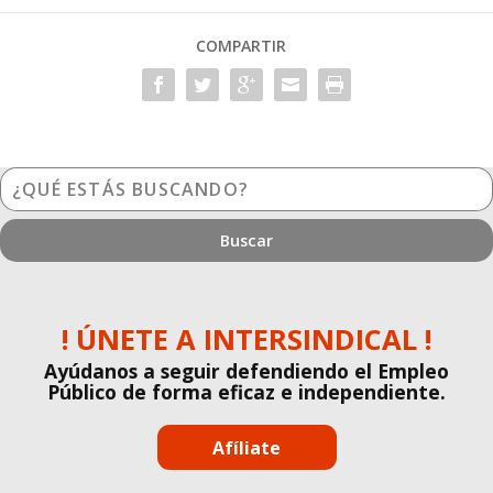
COMPARTIR
¿Qué
estás
buscando?
! ÚNETE A INTERSINDICAL !
Ayúdanos a seguir defendiendo el Empleo
Público de forma eficaz e independiente.
Afíliate