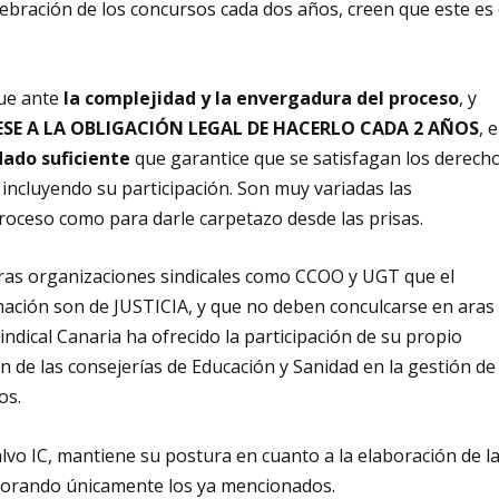
ebración de los concursos cada dos años, creen que este es 
que ante
la complejidad y la envergadura del proceso
, y
 PESE A LA OBLIGACIÓN LEGAL DE HACERLO CADA 2 AÑOS
, e
dado suficiente
que garantice que se satisfagan los derech
 incluyendo su participación. Son muy variadas las
roceso como para darle carpetazo desde las prisas.
tras organizaciones sindicales como CCOO y UGT que el
mación son de JUSTICIA, y que no deben conculcarse en aras
ndical Canaria ha ofrecido la participación de su propio
n de las consejerías de Educación y Sanidad en la gestión de
os.
lvo IC, mantiene su postura en cuanto a la elaboración de l
alorando únicamente los ya mencionados.