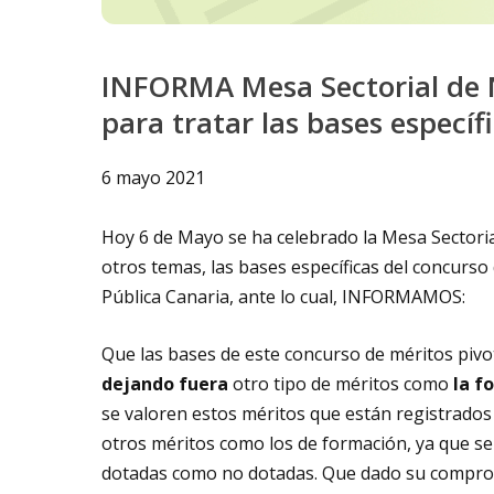
INFORMA Mesa Sectorial de N
para tratar las bases específ
6 mayo 2021
Hoy 6 de Mayo se ha celebrado la Mesa Sectoria
otros temas, las bases específicas del concurso
Pública Canaria, ante lo cual, INFORMAMOS:
Que las bases de este concurso de méritos piv
dejando fuera
otro tipo de méritos como
la f
se valoren estos méritos que están registrados 
otros méritos como los de formación, ya que se 
dotadas como no dotadas. Que dado su compromis