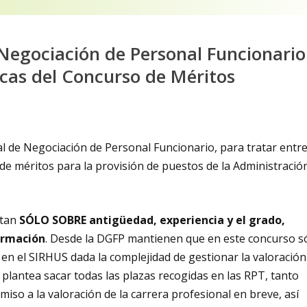
egociación de Personal Funcionario
icas del Concurso de Méritos
l de Negociación de Personal Funcionario, para tratar entr
 de méritos para la provisión de puestos de la Administració
otan
SÓLO SOBRE antigüedad, experiencia y el grado,
ormación
. Desde la DGFP mantienen que en este concurso s
en el SIRHUS dada la complejidad de gestionar la valoración
plantea sacar todas las plazas recogidas en las RPT, tanto
o a la valoración de la carrera profesional en breve, así