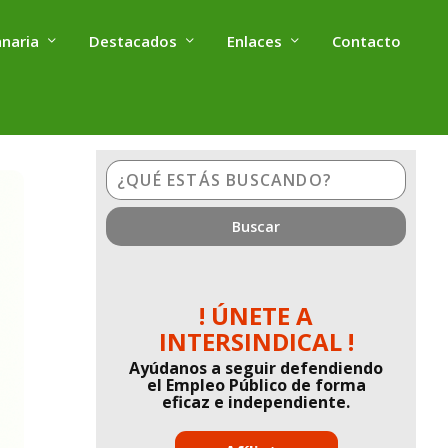
anaria
Destacados
Enlaces
Contacto
¿Qué
estás
buscando?
! ÚNETE A
INTERSINDICAL !
Ayúdanos a seguir defendiendo
el Empleo Público de forma
eficaz e independiente.