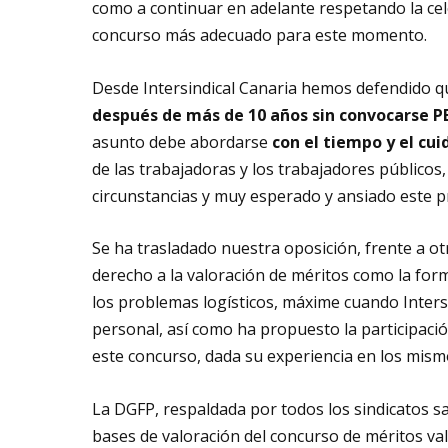
como a continuar en adelante respetando la cel
concurso más adecuado para este momento.
Desde Intersindical Canaria hemos defendido 
después de más de 10 años sin convocarse
asunto debe abordarse
con el tiempo y el cui
de las trabajadoras y los trabajadores públicos,
circunstancias y muy esperado y ansiado este p
Se ha trasladado nuestra oposición, frente a o
derecho a la valoración de méritos como la for
los problemas logísticos, máxime cuando Intersi
personal, así como ha propuesto la participació
este concurso, dada su experiencia en los mism
La DGFP, respaldada por todos los sindicatos sa
bases de valoración del concurso de méritos v