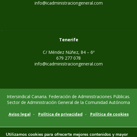
info@icadministraciongeneral.com
Tenerife
C/ Méndez Núñez, 84 – 6º
679 277 078
info@icadministraciongeneral.com
Intersindical Canaria. Federación de Administraciones Públicas.
Sector de Administración General de la Comunidad Autónoma
-
-
Aviso legal
Política de privacidad
Política de cookies
Utilizamos cookies para ofrecerte mejores contenidos y mayor