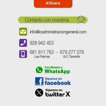
Afíliate