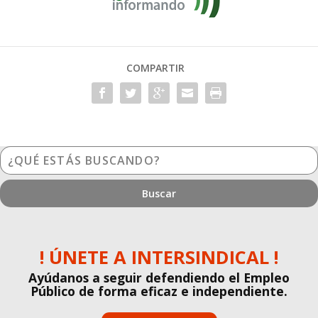
COMPARTIR
¿Qué
estás
buscando?
! ÚNETE A INTERSINDICAL !
Ayúdanos a seguir defendiendo el Empleo
Público de forma eficaz e independiente.