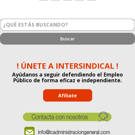
¿Qué
estás
buscando?
! ÚNETE A INTERSINDICAL !
Ayúdanos a seguir defendiendo el Empleo
Público de forma eficaz e independiente.
Afíliate