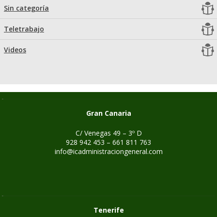
Sin categoría
Teletrabajo
Videos
Gran Canaria
C/ Venegas 49 – 3º D
928 942 453 – 661 811 763
info@icadministraciongeneral.com
Tenerife