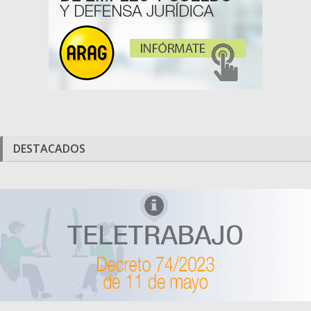
DESTACADOS