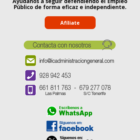
Ayúdanos a seguir defendiendo el Empleo
Público de forma eficaz e independiente.
Afíliate