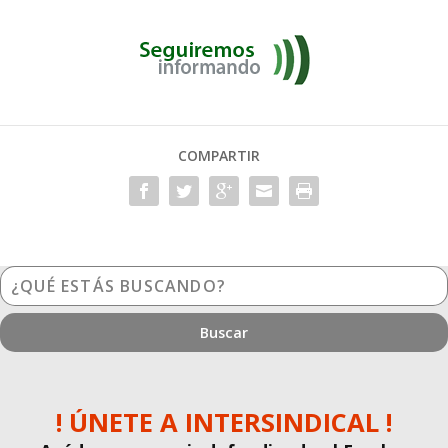
COMPARTIR
¿Qué
estás
buscando?
! ÚNETE A INTERSINDICAL !