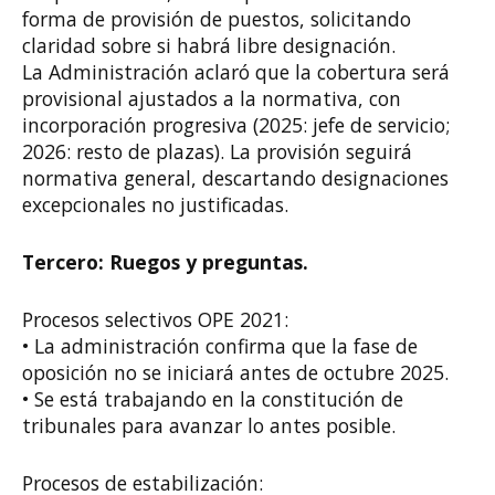
forma de provisión de puestos, solicitando
claridad sobre si habrá libre designación.
La Administración aclaró que la cobertura será
provisional ajustados a la normativa, con
incorporación progresiva (2025: jefe de servicio;
2026: resto de plazas). La provisión seguirá
normativa general, descartando designaciones
excepcionales no justificadas.
Tercero: Ruegos y preguntas.
Procesos selectivos OPE 2021:
• La administración confirma que la fase de
oposición no se iniciará antes de octubre 2025.
• Se está trabajando en la constitución de
tribunales para avanzar lo antes posible.
Procesos de estabilización: