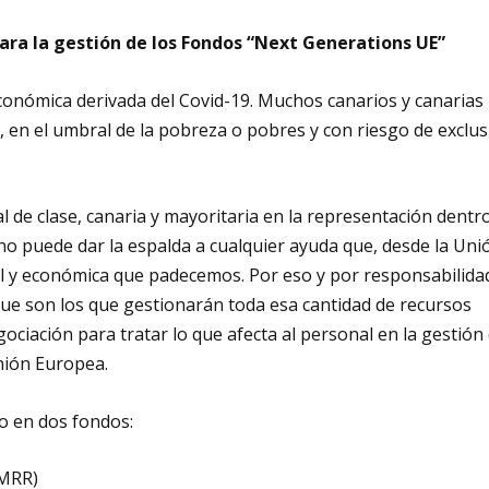
ara la gestión de los Fondos “Next Generations UE”
conómica derivada del Covid-19. Muchos canarios y canarias
, en el umbral de la pobreza o pobres y con riesgo de exclu
l de clase, canaria y mayoritaria en la representación dentr
no puede dar la espalda a cualquier ayuda que, desde la Uni
ial y económica que padecemos. Por eso y por responsabilida
ue son los que gestionarán toda esa cantidad de recursos
ociación para tratar lo que afecta al personal en la gestión
nión Europea.
o en dos fondos:
(MRR)