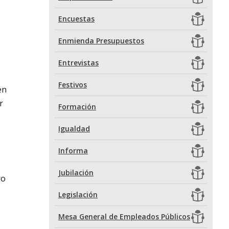
Encuestas
Enmienda Presupuestos
Entrevistas
Festivos
en
r
Formación
Igualdad
Informa
Jubilación
ro
Legislación
Mesa General de Empleados Públicos