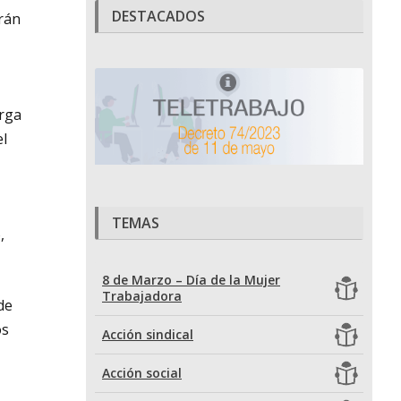
DESTACADOS
arán
arga
el
TEMAS
,
8 de Marzo – Día de la Mujer
Trabajadora
de
os
Acción sindical
Acción social