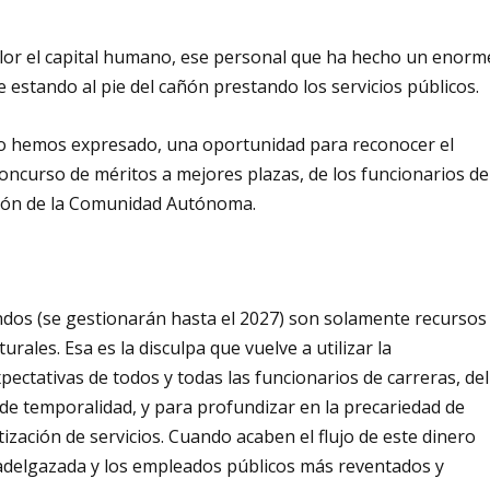
alor el capital humano, ese personal que ha hecho un enorm
e estando al pie del cañón prestando los servicios públicos.
 lo hemos expresado, una oportunidad para reconocer el
concurso de méritos a mejores plazas, de los funcionarios de
ación de la Comunidad Autónoma.
ndos (se gestionarán hasta el 2027) son solamente recursos
rales. Esa es la disculpa que vuelve a utilizar la
ectativas de todos y todas las funcionarios de carreras, del
 de temporalidad, y para profundizar en la precariedad de
ización de servicios. Cuando acaben el flujo de este dinero
 adelgazada y los empleados públicos más reventados y