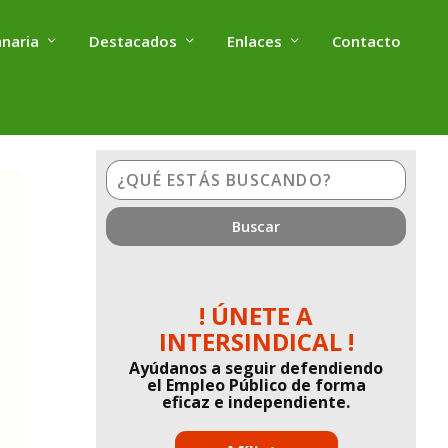
anaria
Destacados
Enlaces
Contacto
¿Qué
estás
buscando?
! ÚNETE A
INTERSINDICAL !
Ayúdanos a seguir defendiendo
el Empleo Público de forma
eficaz e independiente.