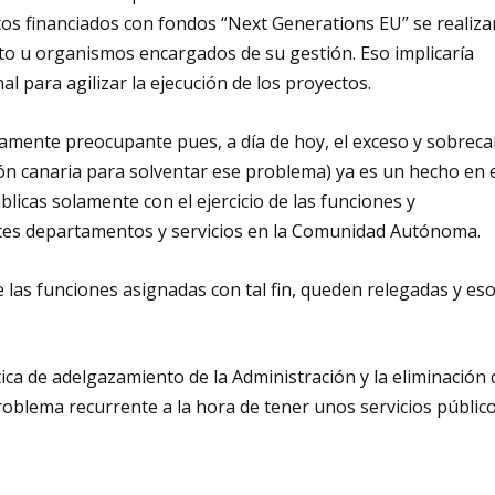
tos financiados con fondos “Next Generations EU” se realiz
o u organismos encargados de su gestión. Eso implicaría
l para agilizar la ejecución de los proyectos.
riamente preocupante pues, a día de hoy, el exceso y sobrec
ción canaria para solventar ese problema) ya es un hecho en 
icas solamente con el ejercicio de las funciones y
ntes departamentos y servicios en la Comunidad Autónoma.
las funciones asignadas con tal fin, queden relegadas y eso
ica de adelgazamiento de la Administración y la eliminación 
roblema recurrente a la hora de tener unos servicios públic