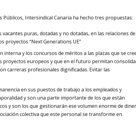
 Públicos, Intersindical Canaria ha hecho tres propuestas:
s vacantes puras, dotadas y no dotadas, en las relaciones de
 los proyectos “Next Generations UE”
n interna y los concursos de méritos a las plazas que se cre
os proyectos europeos y que en el futuro permitan consolida
on carreras profesionales dignificadas. Evitar las
rmanencia en sus puestos de trabajo a los empleados y
poralidad y son una parte importante de los que están
icos y son los que gestionarán ese volumen enorme de dine
ociación colectiva que este personal se transforme en