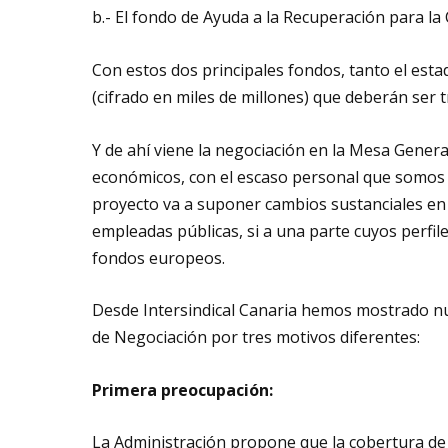
b.- El fondo de Ayuda a la Recuperación para la
Con estos dos principales fondos, tanto el es
(cifrado en miles de millones) que deberán ser 
Y de ahí viene la negociación en la Mesa Gener
económicos, con el escaso personal que somos
proyecto va a suponer cambios sustanciales en 
empleadas públicas, si a una parte cuyos perfil
fondos europeos.
Desde Intersindical Canaria hemos mostrado nu
de Negociación por tres motivos diferentes:
Primera preocupación:
La Administración propone que la cobertura de