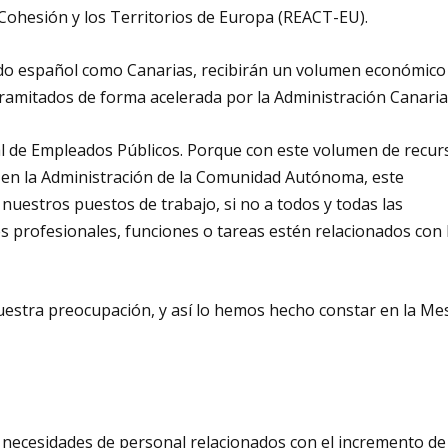
 Cohesión y los Territorios de Europa (REACT-EU).
tado español como Canarias, recibirán un volumen económico
tramitados de forma acelerada por la Administración Canaria
al de Empleados Públicos. Porque con este volumen de recur
 en la Administración de la Comunidad Autónoma, este
nuestros puestos de trabajo, si no a todos y todas las
es profesionales, funciones o tareas estén relacionados con 
estra preocupación, y así lo hemos hecho constar en la Me
 necesidades de personal relacionados con el incremento de