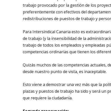
trabajo provocado por la gestión de los proyec
preferentemente con efectivos del departament
redistribuciones de puestos de trabajo y persona
Para Intersindical Canaria esto es extraordina
de trabajo (y la insensibilidad de la administra
trabajo de todos los empleados y empleadas públ
competencias ordinarias que tienen los difere
Quizás muchos de las competencias actuales, de 
desde nuestro punto de vista, es inaceptable.
Esto viene a demostrar una vez más que la polít
plazas y puestos de trabajo ha sido y será un p
que requiere la ciudadanía.
Segunda preocupación: