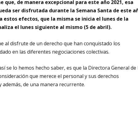
one que, de manera excepcional para este año 2021, esa
ueda ser disfrutada durante la Semana Santa de este a
 estos efectos, que la misma se inicia el lunes de la
liza el lunes siguiente al mismo (5 de abril).
e al disfrute de un derecho que han conquistado los
dado en las diferentes negociaciones colectivas.
 así se lo hemos hecho saber, es que la Directora General de 
 consideración que merece el personal y sus derechos
 y además, de una manera recurrente.