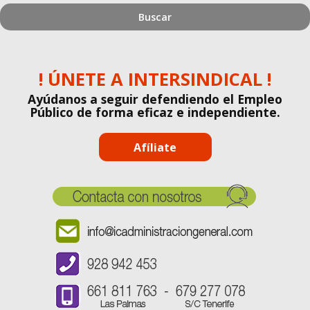
buscando?
! ÚNETE A INTERSINDICAL !
Ayúdanos a seguir defendiendo el Empleo
Público de forma eficaz e independiente.
Afíliate