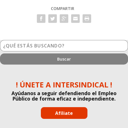
COMPARTIR
¿Qué
estás
buscando?
! ÚNETE A INTERSINDICAL !
Ayúdanos a seguir defendiendo el Empleo
Público de forma eficaz e independiente.
Afíliate