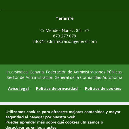
Tenerife
C/ Méndez Núñez, 84 – 6º
679 277 078
info@icadministraciongeneral.com
Intersindical Canaria. Federación de Administraciones Públicas.
Sector de Administración General de la Comunidad Autónoma
-
-
Aviso legal
Política de privacidad
Política de cookies
Utilizamos cookies para ofrecerte mejores contenidos y mayor
seguridad al navegar por nuestra web.
Puedes aprender más sobre qué cookies utilizamos o
desactivarlas en los
ajustes
.