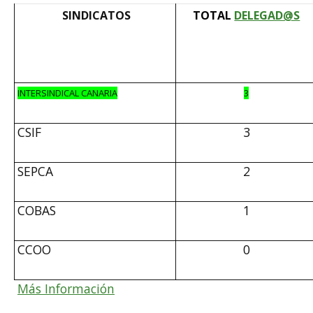
SINDICATOS
TOTAL
DELEGAD@S
INTERSINDICAL CANARIA
3
CSIF
3
SEPCA
2
COBAS
1
CCOO
0
Más Información