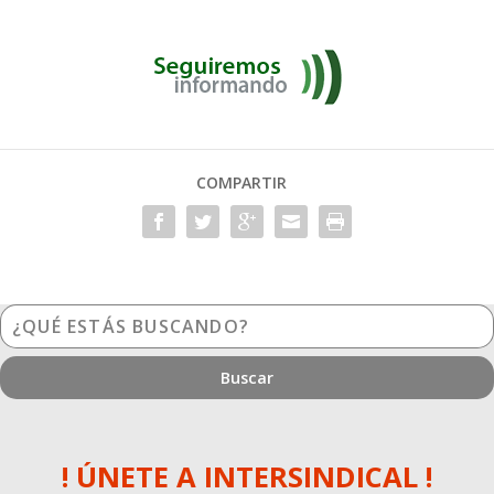
COMPARTIR
¿Qué
estás
buscando?
! ÚNETE A INTERSINDICAL !