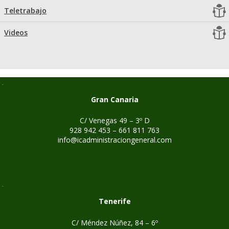
Teletrabajo
Videos
Gran Canaria
C/ Venegas 49 – 3º D
928 942 453 – 661 811 763
info@icadministraciongeneral.com
Tenerife
C/ Méndez Núñez, 84 – 6º