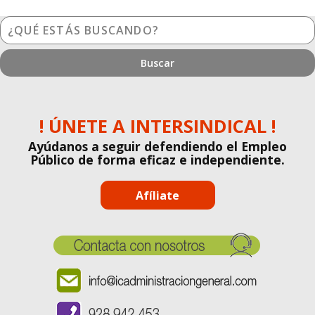
¿Qué
estás
buscando?
! ÚNETE A INTERSINDICAL !
Ayúdanos a seguir defendiendo el Empleo
Público de forma eficaz e independiente.
Afíliate