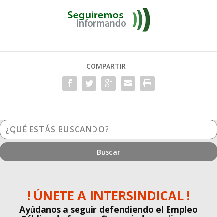
COMPARTIR
¿Qué
estás
buscando?
! ÚNETE A INTERSINDICAL !
Ayúdanos a seguir defendiendo el Empleo