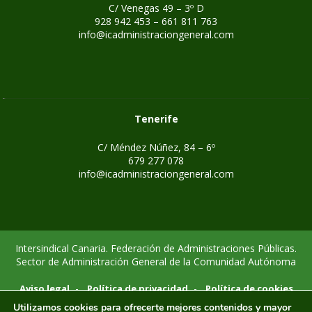
C/ Venegas 49 – 3º D
928 942 453 – 661 811 763
info@icadministraciongeneral.com
Tenerife
C/ Méndez Núñez, 84 – 6º
679 277 078
info@icadministraciongeneral.com
Intersindical Canaria. Federación de Administraciones Públicas.
Sector de Administración General de la Comunidad Autónoma
-
-
Aviso legal
Política de privacidad
Política de cookies
Utilizamos cookies para ofrecerte mejores contenidos y mayor