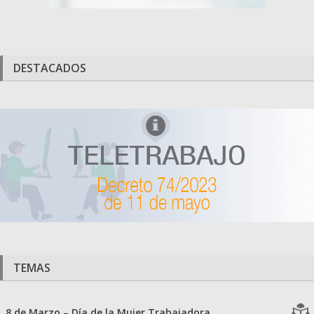
DESTACADOS
TEMAS
8 de Marzo – Día de la Mujer Trabajadora