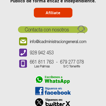
Público de forma eficaz e independiente.
Afíliate