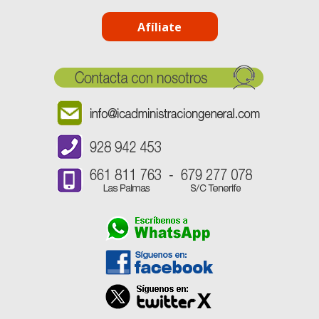
Afíliate