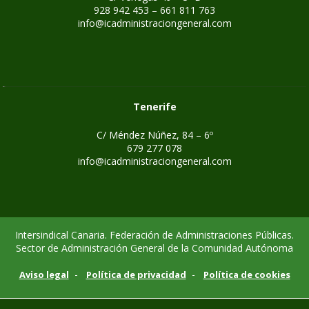
928 942 453 – 661 811 763
info@icadministraciongeneral.com
Tenerife
C/ Méndez Núñez, 84 – 6º
679 277 078
info@icadministraciongeneral.com
Intersindical Canaria. Federación de Administraciones Públicas.
Sector de Administración General de la Comunidad Autónoma
-
-
Aviso legal
Política de privacidad
Política de cookies