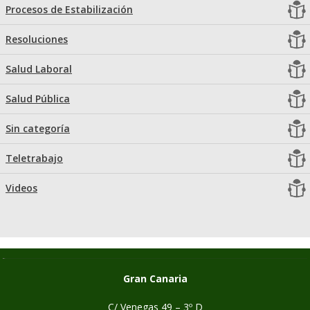
Procesos de Estabilización
Resoluciones
Salud Laboral
Salud Pública
Sin categoría
Teletrabajo
Videos
Gran Canaria
C/ Venegas 49 – 3º D