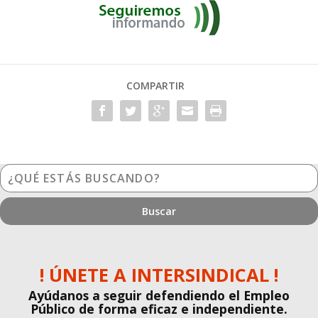
COMPARTIR
¿Qué
estás
buscando?
! ÚNETE A INTERSINDICAL !
Ayúdanos a seguir defendiendo el Empleo
Público de forma eficaz e independiente.