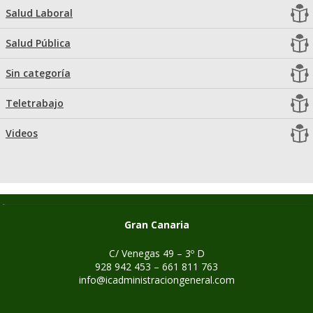
Salud Laboral
Salud Pública
Sin categoría
Teletrabajo
Videos
Gran Canaria
C/ Venegas 49 – 3º D
928 942 453 – 661 811 763
info@icadministraciongeneral.com