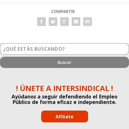
COMPARTIR
¿Qué
estás
buscando?
! ÚNETE A INTERSINDICAL !
Ayúdanos a seguir defendiendo el Empleo
Público de forma eficaz e independiente.
Afíliate