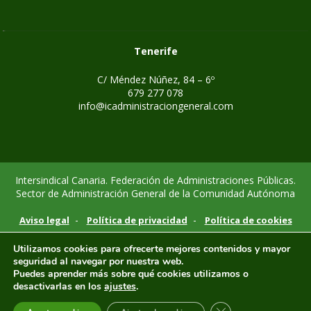
Tenerife
C/ Méndez Núñez, 84 – 6º
679 277 078
info@icadministraciongeneral.com
Intersindical Canaria. Federación de Administraciones Públicas.
Sector de Administración General de la Comunidad Autónoma
-
-
Aviso legal
Política de privacidad
Política de cookies
Utilizamos cookies para ofrecerte mejores contenidos y mayor
seguridad al navegar por nuestra web.
Puedes aprender más sobre qué cookies utilizamos o
desactivarlas en los
ajustes
.
CERRAR EL BANNE