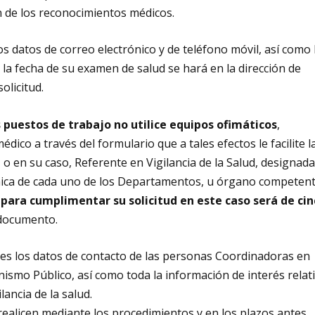
n de los reconocimientos médicos.
s datos de correo electrónico y de teléfono móvil, así como 
 la fecha de su examen de salud se hará en la dirección de
olicitud.
s puestos de trabajo no utilice equipos ofimáticos
,
ico a través del formulario que a tales efectos le facilite l
 o en su caso, Referente en Vigilancia de la Salud, designada
nica de cada uno de los Departamentos, u órgano competen
 para cumplimentar su solicitud en este caso será de cin
 documento.
es los datos de contacto de las personas Coordinadoras en
nismo Público, así como toda la información de interés relat
ancia de la salud.
realicen mediante los procedimientos y en los plazos antes