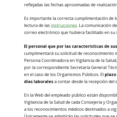
reflejadas las fechas aproximadas de realizació
Es importante la correcta cumplimentación de lo
lectura de las
instrucciones
. La comunicación de
correo electrónico que hubiera facilitado en su s
El personal que por las características de su
cumplimentará su solicitud de reconocimiento méd
Persona Coordinadora en Vigilancia de la Salud,
por la correspondiente Secretaría General Téc
en el caso de los Organismos Públicos. El
plazo
días laborales
a contar desde la recepción del
En la Web del empleado público están disponibl
Vigilancia de la Salud de cada Consejería y Orga
a los reconocimientos médicos destinados a vigil
Únicamente se admitirán las solicitudes que se 