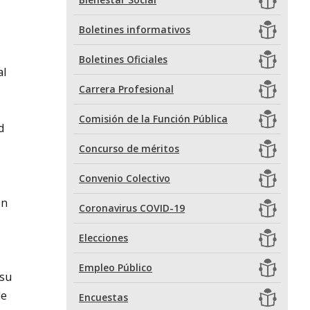
Boletines informativos
Boletines Oficiales
al
Carrera Profesional
Comisión de la Función Pública
d
Concurso de méritos
Convenio Colectivo
ón
Coronavirus COVID-19
Elecciones
Empleo Público
 su
de
Encuestas