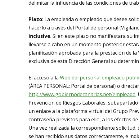
delimitar la influencia de las condiciones de tra
Plazo
: La empleada o empleado que desee solic
hacerlo a través del Portal de personal (Vigilanc
inclusive
. Si en este plazo no manifestara su in
llevarse a cabo en un momento posterior estará 
planificación aprobada para la prestación de la 
exclusiva de esta Dirección General su determin
El acceso a la
Web del personal empleado públi
(ÁREA PERSONAL: Portal de personal) o directam
http://www.gobiernodecanarias.net/empleado
.
Prevención de Riesgos Laborales, subapartado de
un enlace a la plataforma virtual del Grupo Prev
contraseña previstos para ello, a los efectos de
Una vez realizada la correspondiente solicitud,
se han recibido sus datos correctamente, e ind