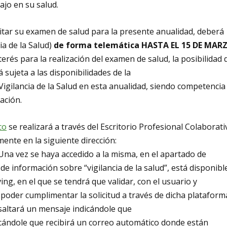
bajo en su salud.
itar su examen de salud para la presente anualidad, deberá
ia de la Salud)
de forma telemática HASTA EL 15 DE MAR
terés para la realización del examen de salud, la posibilidad 
sujeta a las disponibilidades de la
Vigilancia de la Salud en esta anualidad, siendo competencia
ación.
co
se realizará a través del Escritorio Profesional Colaborati
ente en la siguiente dirección:
 Una vez se haya accedido a la misma, en el apartado de
 información sobre “vigilancia de la salud”, está disponibl
ing, en el que se tendrá que validar, con el usuario y
 poder cumplimentar la solicitud a través de dicha plataform
 saltará un mensaje indicándole que
icándole que recibirá un correo automático donde están