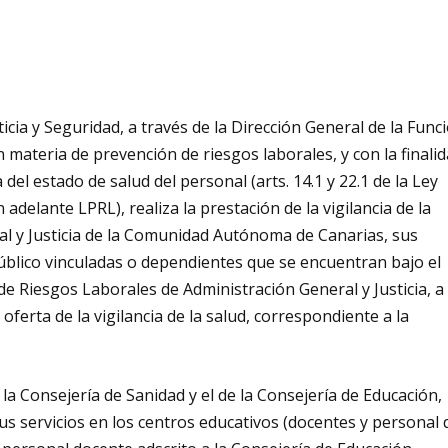
icia y Seguridad, a través de la Dirección General de la Func
 materia de prevención de riesgos laborales, y con la finali
 del estado de salud del personal (arts. 14.1 y 22.1 de la Ley
delante LPRL), realiza la prestación de la vigilancia de la
al y Justicia de la Comunidad Autónoma de Canarias, sus
blico vinculadas o dependientes que se encuentran bajo el
de Riesgos Laborales de Administración General y Justicia, a
ferta de la vigilancia de la salud, correspondiente a la
la Consejería de Sanidad y el de la Consejería de Educación,
s servicios en los centros educativos (docentes y personal 