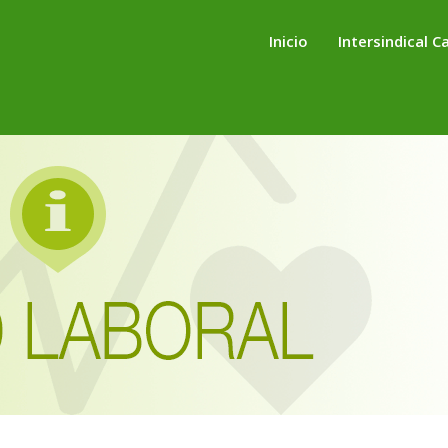
Inicio
Intersindical C