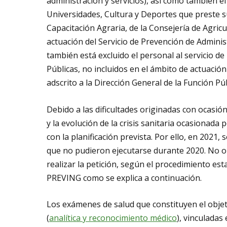
administración y servicios), así como también e
Universidades, Cultura y Deportes que preste s
Capacitación Agraria, de la Consejería de Agric
actuación del Servicio de Prevención de Administ
también está excluido el personal al servicio d
Públicas, no incluidos en el ámbito de actuación
adscrito a la Dirección General de la Función Púb
Debido a las dificultades originadas con ocasió
y la evolución de la crisis sanitaria ocasionada
con la planificación prevista. Por ello, en 2021,
que no pudieron ejecutarse durante 2020. No ob
realizar la petición, según el procedimiento est
PREVING como se explica a continuación.
Los exámenes de salud que constituyen el objeto 
(
analítica y reconocimiento médico
), vinculadas