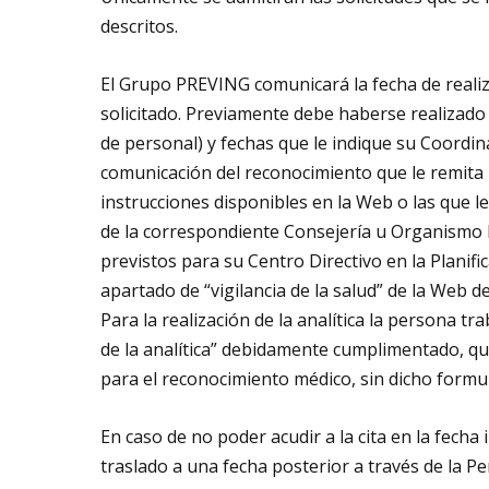
descritos.
El Grupo PREVING comunicará la fecha de realiz
solicitado. Previamente debe haberse realizado l
de personal) y fechas que le indique su Coordin
comunicación del reconocimiento que le remita
instrucciones disponibles en la Web o las que l
de la correspondiente Consejería u Organismo Pú
previstos para su Centro Directivo en la Planifi
apartado de “vigilancia de la salud” de la Web d
Para la realización de la analítica la persona tr
de la analítica” debidamente cumplimentado, que 
para el reconocimiento médico, sin dicho formular
En caso de no poder acudir a la cita en la fecha i
traslado a una fecha posterior a través de la P