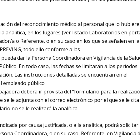
ación del reconocimiento médico al personal que lo hubiere
a analítica, en los lugares (ver listado Laboratorios en port
ador/a o Referente, o en su caso en los que se señalen en la
 PREVING, todo ello conforme a las
e pueda dar la Persona Coordinadora en Vigilancia de la Salu
blico. En todo caso, las fechas se limitarán a los períodos
cación. Las instrucciones detalladas se encuentran en el
el empleado público.
abajadora deberá ir provista del “formulario para la realizaci
se le adjunta con el correo electrónico por el que se le cita
io no se le realizará la analítica.
ndicada por causa justificada, o a la analítica, podrá solicitar
ersona Coordinadora, o en su caso, Referente, en Vigilancia 