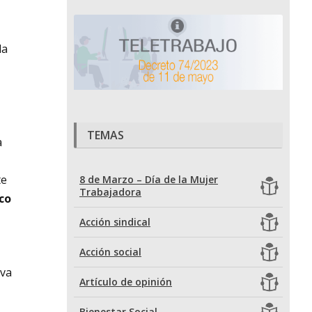
la
TEMAS
a
te
8 de Marzo – Día de la Mujer
Trabajadora
co
Acción sindical
Acción social
iva
Artículo de opinión
Bienestar Social