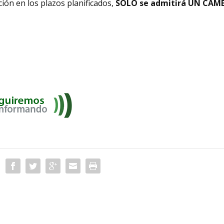
ción en los plazos planificados,
SOLO se admitirá UN CAM