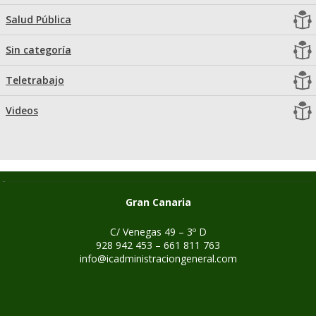
Salud Pública
Sin categoría
Teletrabajo
Videos
Gran Canaria
C/ Venegas 49 – 3º D
928 942 453 – 661 811 763
info@icadministraciongeneral.com