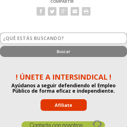
COMPARTIR
¿Qué
estás
buscando?
! ÚNETE A INTERSINDICAL !
Ayúdanos a seguir defendiendo el Empleo
Público de forma eficaz e independiente.
Afíliate