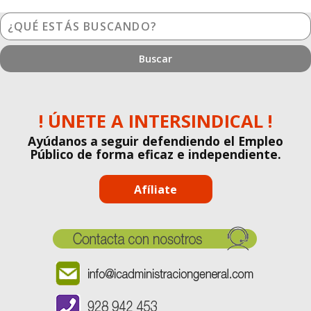
¿Qué
estás
buscando?
! ÚNETE A INTERSINDICAL !
Ayúdanos a seguir defendiendo el Empleo
Público de forma eficaz e independiente.
Afíliate