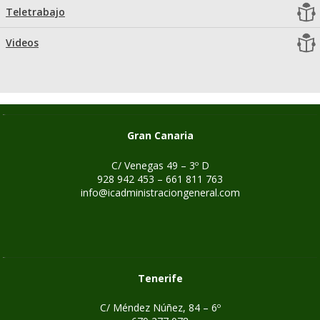
Teletrabajo
Videos
Gran Canaria
C/ Venegas 49 – 3º D
928 942 453 – 661 811 763
info@icadministraciongeneral.com
Tenerife
C/ Méndez Núñez, 84 – 6º