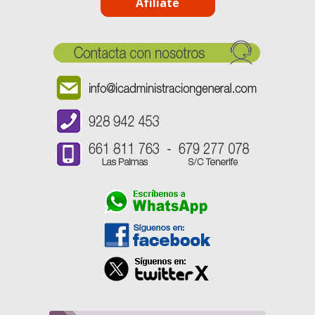
Afíliate