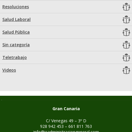
Resoluciones
Salud Laboral
Salud Pública
Sin categoría
Teletrabajo
Videos
Gran Canaria
C/ Venegas 49 – 3º D
928 942 453 – 661 811 763
info@icadministraciongeneral.com