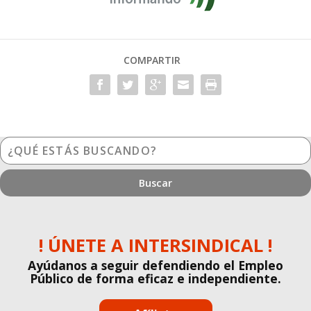
COMPARTIR
¿Qué
estás
buscando?
! ÚNETE A INTERSINDICAL !
Ayúdanos a seguir defendiendo el Empleo
Público de forma eficaz e independiente.