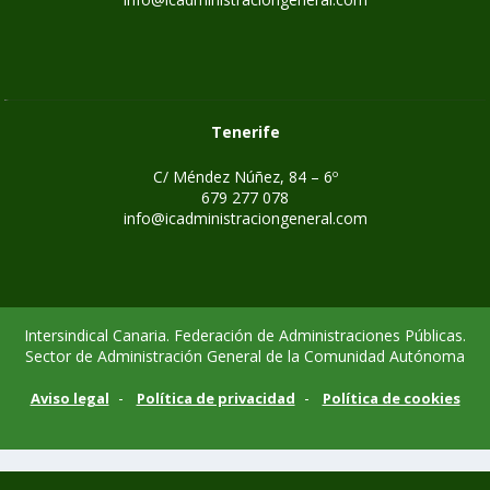
Tenerife
C/ Méndez Núñez, 84 – 6º
679 277 078
info@icadministraciongeneral.com
Intersindical Canaria. Federación de Administraciones Públicas.
Sector de Administración General de la Comunidad Autónoma
-
-
Aviso legal
Política de privacidad
Política de cookies