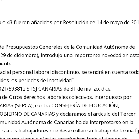
ículo 43 fueron añadidos por Resolución de 14 de mayo de 20
e, de Presupuestos Generales de la Comunidad Autónoma de
e 29 de diciembre), introdujo una mportante novedad en est
iente:
d al personal laboral discontinuo, se tendrá en cuenta todo
idos los periodos de inactividad”.
 2021/593812 STSJ CANARIAS de 31 de marzo, dice:
e Otros derechos laborales colectivos, interpuesto por
IAS (SEPCA), contra CONSEJERÍA DE EDUCACIÓN,
ERNO DE CANARIAS y declaramos el artículo del Tercer
Comunidad Autónoma de Canarias ha de interpretarse en la
os a los trabajadores que desarrollan su trabajo de forma fi