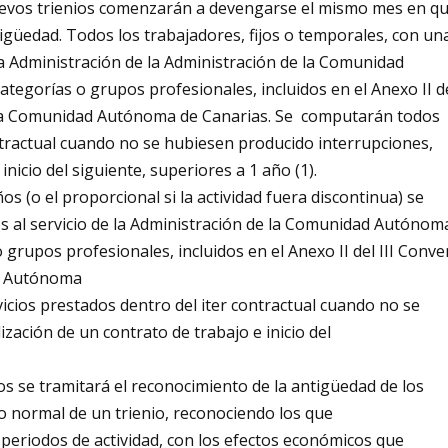
nuevos trienios comenzarán a devengarse el mismo mes en q
igüedad. Todos los trabajadores, fijos o temporales, con un
 la Administración de la Administración de la Comunidad
tegorías o grupos profesionales, incluidos en el Anexo II d
e la Comunidad Autónoma de Canarias. Se computarán todos
ontractual cuando no se hubiesen producido interrupciones,
inicio del siguiente, superiores a 1 año (1).
os (o el proporcional si la actividad fuera discontinua) se
s al servicio de la Administración de la Comunidad Autónom
 grupos profesionales, incluidos en el Anexo II del III Conve
ad Autónoma
icios prestados dentro del iter contractual cuando no se
ización de un contrato de trabajo e inicio del
se tramitará el reconocimiento de la antigüedad de los
o normal de un trienio, reconociendo los que
periodos de actividad, con los efectos económicos que