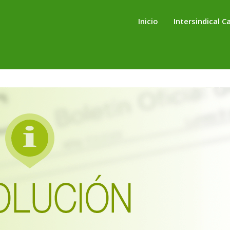
Inicio
Intersindical C