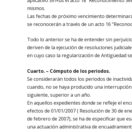
aplicativo SirHus el acto 18 “Reconocimiento Ser
mismos.
Las fechas de próximo vencimiento determinarán
se reconocerán a través de un acto 16 “Recono
Todo lo anterior se ha de entender sin perjuicio
deriven de la ejecución de resoluciones judicial
en cuyo caso la regularización de Antigüedad se
Cuarto. – Cómputo de los periodos.
Se considerarán todos los periodos de inactivid
cuando, no se haya producido una interrupción, e
siguiente, superior a un año.
En aquellos expedientes donde se refleje el en
efectos de 01/01/2007 ( Resolución de 30 de ene
de febrero de 2007), se ha de especificar que es
una actuación administrativa de encuadramiento 