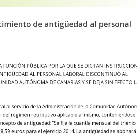
imiento de antigüedad al personal
A FUNCIÓN PÚBLICA POR LA QUE SE DICTAN INSTRUCCIO
ANTIGÜEDAD AL PERSONAL LABORAL DISCONTINUO AL
UNIDAD AUTÓNOMA DE CANARIAS Y SE DEJA SIN EFECTO L
ral al servicio de la Administración de la Comunidad Autóno
ón del régimen retributivo aplicable al mismo, conteniéndose
oncepto de antigüedad: “Se fija la cuantía mensual del trienio
8,59 euros para el ejercicio 2014. La antigüedad se abonará