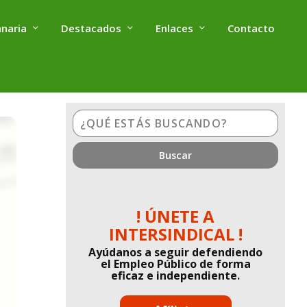
anaria
Destacados
Enlaces
Contacto
¿Qué
estás
buscando?
! ÚNETE A
INTERSINDICAL !
Ayúdanos a seguir defendiendo
el Empleo Público de forma
eficaz e independiente.