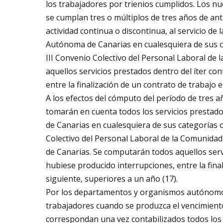
los trabajadores por trienios cumplidos. Los 
se cumplan tres o múltiplos de tres años de ant
actividad continua o discontinua, al servicio de
Autónoma de Canarias en cualesquiera de sus ca
III Convenio Colectivo del Personal Laboral d
aquellos servicios prestados dentro del íter c
entre la finalización de un contrato de trabajo e 
A los efectos del cómputo del período de tres añ
tomarán en cuenta todos los servicios prestado
de Canarias en cualesquiera de sus categorías o
Colectivo del Personal Laboral de la Comunid
de Canarias. Se computarán todos aquellos serv
hubiese producido interrupciones, entre la final
siguiente, superiores a un año (17).
Por los departamentos y organismos autónomos 
trabajadores cuando se produzca el vencimient
correspondan una vez contabilizados todos los 