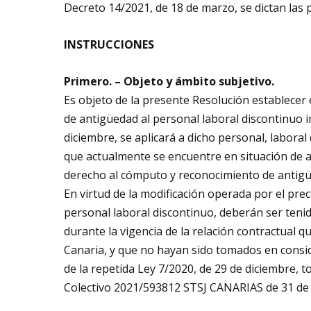
Decreto 14/2021, de 18 de marzo, se dictan las 
INSTRUCCIONES
Primero. – Objeto y ámbito subjetivo.
Es objeto de la presente Resolución establecer e
de antigüedad al personal laboral discontinuo in
diciembre, se aplicará a dicho personal, laboral
que actualmente se encuentre en situación de ac
derecho al cómputo y reconocimiento de antig
En virtud de la modificación operada por el pre
personal laboral discontinuo, deberán ser teni
durante la vigencia de la relación contractual 
Canaria, y que no hayan sido tomados en consid
de la repetida Ley 7/2020, de 29 de diciembre, t
Colectivo 2021/593812 STSJ CANARIAS de 31 de