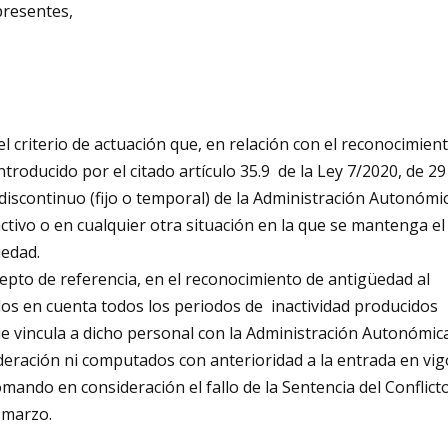
presentes,
l criterio de actuación que, en relación con el reconocimien
troducido por el citado artículo 35.9 de la Ley 7/2020, de 29
 discontinuo (fijo o temporal) de la Administración Autonómi
tivo o en cualquier otra situación en la que se mantenga el
üedad.
cepto de referencia, en el reconocimiento de antigüedad al
dos en cuenta todos los periodos de inactividad producidos
que vincula a dicho personal con la Administración Autonómic
eración ni computados con anterioridad a la entrada en vig
omando en consideración el fallo de la Sentencia del Conflict
 marzo.