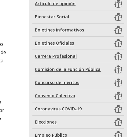
Artículo de opinión
Bienestar Social
Boletines informativos
Boletines Oficiales
to
 de
Carrera Profesional
ca
Comisión de la Función Pública
Concurso de méritos
Convenio Colectivo
a
Coronavirus COVID-19
or
o
Elecciones
Empleo Público