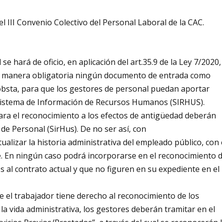
del III Convenio Colectivo del Personal Laboral de la CAC.
se hará de oficio, en aplicación del art.35.9 de la Ley 7/2020,
de manera obligatoria ningún documento de entrada como
no obsta, para que los gestores de personal puedan aportar
 Sistema de Información de Recursos Humanos (SIRHUS).
para el reconocimiento a los efectos de antigüedad deberán
 de Personal (SirHus). De no ser así, con
ualizar la historia administrativa del empleado público, con 
e. En ningún caso podrá incorporarse en el reconocimiento 
s al contrato actual y que no figuren en su expediente en el
 el trabajador tiene derecho al reconocimiento de los
la vida administrativa, los gestores deberán tramitar en el