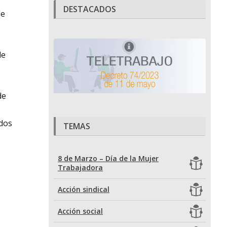
DESTACADOS
de
de
de
ados
TEMAS
8 de Marzo – Día de la Mujer
Trabajadora
Acción sindical
Acción social