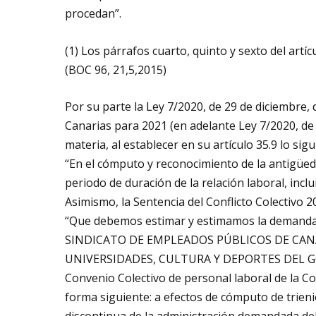
procedan”.
(1) Los párrafos cuarto, quinto y sexto del art
(BOC 96, 21,5,2015)
Por su parte la Ley 7/2020, de 29 de diciembr
Canarias para 2021 (en adelante Ley 7/2020, d
materia, al establecer en su artículo 35.9 lo sigu
“En el cómputo y reconocimiento de la antigüeda
periodo de duración de la relación laboral, inclu
Asimismo, la Sentencia del Conflicto Colectivo
“Que debemos estimar y estimamos la demanda d
SINDICATO DE EMPLEADOS PÚBLICOS DE CANAR
UNIVERSIDADES, CULTURA Y DEPORTES DEL GOBI
Convenio Colectivo de personal laboral de la 
forma siguiente: a efectos de cómputo de trieni