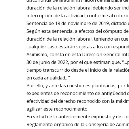
discontinua de la administración demandada de
duración de la relación laboral debiendo ser in
interrupción de la actividad, conforme al criter
Sentencia de 19 de noviembre de 2019, dictado e
Según esta sentencia, a efectos del cómputo de 
duración de la relación laboral, teniendo en cu
cualquier caso estarán sujetas a los correspond
Asimismo, consta en esta Dirección General Info
30 de junio de 2022, por el que estiman que, “
tiempo transcurrido desde el inicio de la relaci
en cada anualidad…”
Por ello, y ante las cuestiones planteadas, por l
expedientes de reconocimiento de antigüedad del
efectividad del derecho reconocido con la máxim
agilizar este reconocimiento.
En virtud de lo anteriormente expuesto y de conf
Reglamento orgánico de la Consejería de Admini