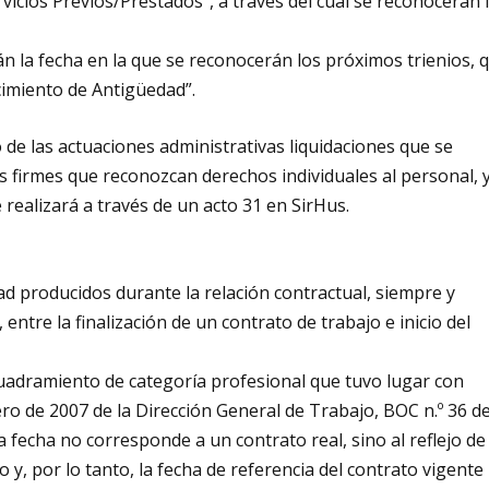
vicios Previos/Prestados”, a través del cual se reconocerán 
 la fecha en la que se reconocerán los próximos trienios, 
cimiento de Antigüedad”.
 de las actuaciones administrativas liquidaciones que se
es firmes que reconozcan derechos individuales al personal, 
 realizará a través de un acto 31 en SirHus.
ad producidos durante la relación contractual, siempre y
ntre la finalización de un contrato de trabajo e inicio del
cuadramiento de categoría profesional que tuvo lugar con
ro de 2007 de la Dirección General de Trabajo, BOC n.º 36 d
a fecha no corresponde a un contrato real, sino al reflejo de
y, por lo tanto, la fecha de referencia del contrato vigente