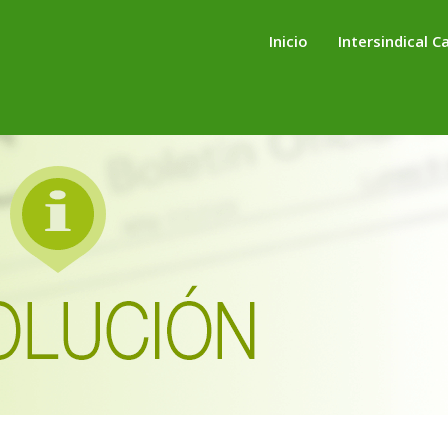
Inicio
Intersindical C