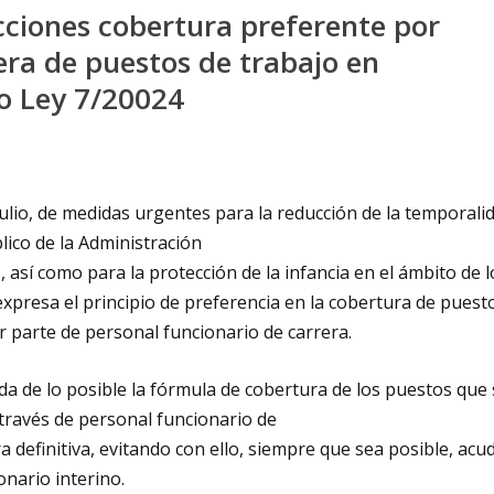
cciones cobertura preferente por
era de puestos de trabajo en
to Ley 7/20024
 julio, de medidas urgentes para la reducción de la temporali
blico de la Administración
sí como para la protección de la infancia en el ámbito de l
xpresa el principio de preferencia en la cobertura de puest
r parte de personal funcionario de carrera.
ida de lo posible la fórmula de cobertura de los puestos que
 través de personal funcionario de
a definitiva, evitando con ello, siempre que sea posible, acud
nario interino.