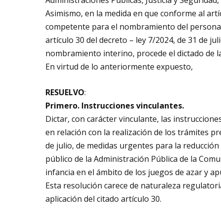
Asimismo, en la medida en que conforme al artíc
competente para el nombramiento del personal f
artículo 30 del decreto – ley 7/2024, de 31 de ju
nombramiento interino, procede el dictado de l
En virtud de lo anteriormente expuesto,
RESUELVO
:
Primero. Instrucciones vinculantes.
Dictar, con carácter vinculante, las instruccion
en relación con la realización de los trámites pr
de julio, de medidas urgentes para la reducción d
público de la Administración Pública de la Com
infancia en el ámbito de los juegos de azar y ap
Esta resolución carece de naturaleza regulatoria
aplicación del citado artículo 30.