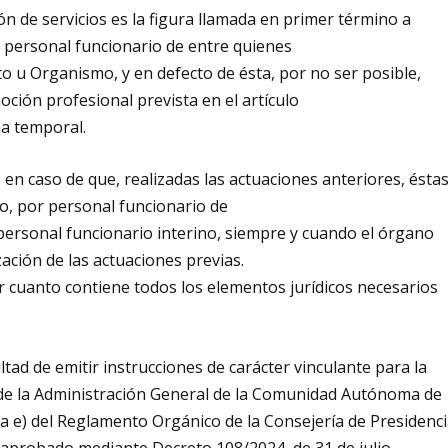
ón de servicios es la figura llamada en primer término a
l personal funcionario de entre quienes
u Organismo, y en defecto de ésta, por no ser posible,
oción profesional prevista en el artículo
na temporal.
 en caso de que, realizadas las actuaciones anteriores, ésta
o, por personal funcionario de
 personal funcionario interino, siempre y cuando el órgano
zación de las actuaciones previas.
por cuanto contiene todos los elementos jurídicos necesarios
ltad de emitir instrucciones de carácter vinculante para la
de la Administración General de la Comunidad Autónoma de
tra e) del Reglamento Orgánico de la Consejería de Presidenci
, aprobado mediante Decreto 108/2024, de 31 de julio.