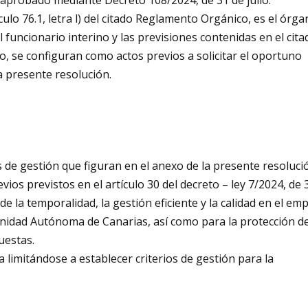
ulo 76.1, letra l) del citado Reglamento Orgánico, es el órg
uncionario interino y las previsiones contenidas en el cita
lio, se configuran como actos previos a solicitar el oportuno
a presente resolución.
es de gestión que figuran en el anexo de la presente resoluci
evios previstos en el artículo 30 del decreto – ley 7/2024, de 
e la temporalidad, la gestión eficiente y la calidad en el em
unidad Autónoma de Canarias, así como para la protección de
uestas.
 limitándose a establecer criterios de gestión para la