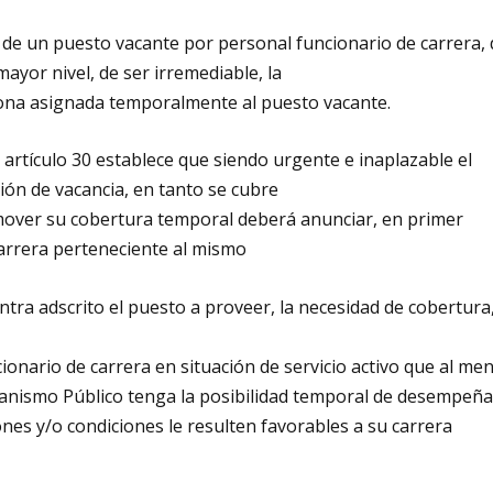
 de un puesto vacante por personal funcionario de carrera, 
yor nivel, de ser irremediable, la
sona asignada temporalmente al puesto vacante.
o artículo 30 establece que siendo urgente e inaplazable el
ón de vacancia, en tanto se cubre
omover su cobertura temporal deberá anunciar, en primer
carrera perteneciente al mismo
ra adscrito el puesto a proveer, la necesidad de cobertura
ionario de carrera en situación de servicio activo que al me
nismo Público tenga la posibilidad temporal de desempeña
nes y/o condiciones le resulten favorables a su carrera