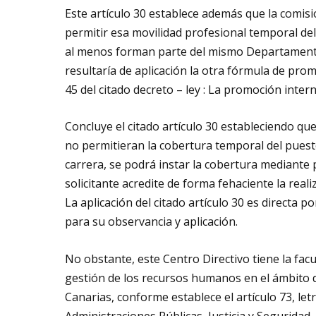
Este artículo 30 establece además que la comisi
permitir esa movilidad profesional temporal de
al menos forman parte del mismo Departamento 
resultaría de aplicación la otra fórmula de prom
45 del citado decreto – ley : La promoción inter
Concluye el citado artículo 30 estableciendo que
no permitieran la cobertura temporal del puest
carrera, se podrá instar la cobertura mediante
solicitante acredite de forma fehaciente la reali
La aplicación del citado artículo 30 es directa 
para su observancia y aplicación.
No obstante, este Centro Directivo tiene la facu
gestión de los recursos humanos en el ámbito 
Canarias, conforme establece el artículo 73, le
Administraciones Públicas, Justicia y Seguridad