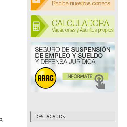
s
DESTACADOS
a,