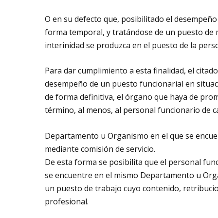
O en su defecto que, posibilitado el desempeño
forma temporal, y tratándose de un puesto de ma
interinidad se produzca en el puesto de la per
Para dar cumplimiento a esta finalidad, el citad
desempeño de un puesto funcionarial en situaci
de forma definitiva, el órgano que haya de pr
término, al menos, al personal funcionario de 
Departamento u Organismo en el que se encuent
mediante comisión de servicio.
De esta forma se posibilita que el personal func
se encuentre en el mismo Departamento u Orga
un puesto de trabajo cuyo contenido, retribucio
profesional.