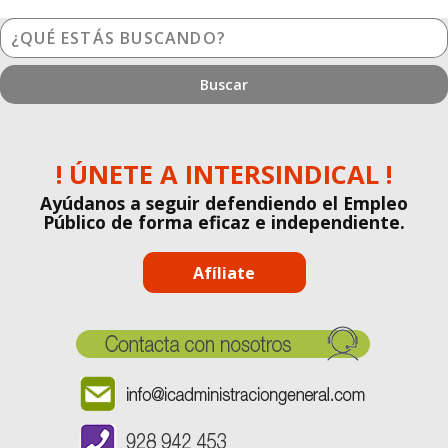
¿Qué
estás
buscando?
! ÚNETE A INTERSINDICAL !
Ayúdanos a seguir defendiendo el Empleo
Público de forma eficaz e independiente.
Afíliate