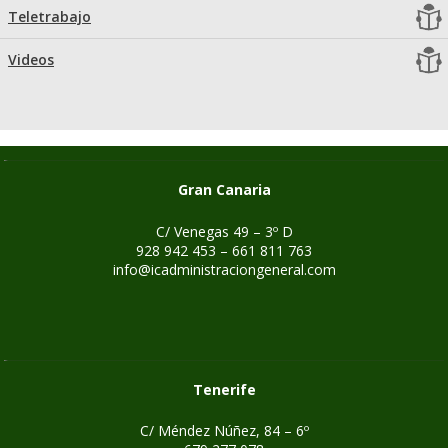
Teletrabajo
Videos
Gran Canaria
C/ Venegas 49 – 3º D
928 942 453 – 661 811 763
info@icadministraciongeneral.com
Tenerife
C/ Méndez Núñez, 84 – 6º