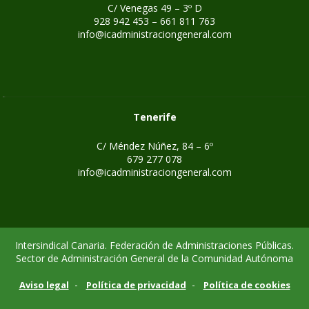
C/ Venegas 49 – 3º D
928 942 453 – 661 811 763
info@icadministraciongeneral.com
Tenerife
C/ Méndez Núñez, 84 – 6º
679 277 078
info@icadministraciongeneral.com
Intersindical Canaria. Federación de Administraciones Públicas.
Sector de Administración General de la Comunidad Autónoma
-
-
Aviso legal
Política de privacidad
Política de cookies