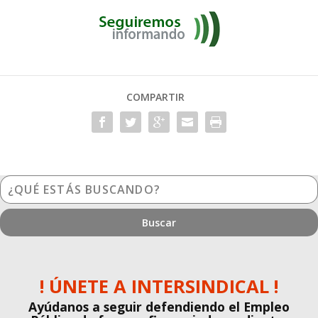
COMPARTIR
¿Qué
estás
buscando?
! ÚNETE A INTERSINDICAL !
Ayúdanos a seguir defendiendo el Empleo