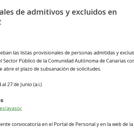
ales de admitivos y excluidos en
2
eban las listas provisionales de personas admitidas y exclui
del Sector Público de la Comunidad Autónoma de Canarias co
se abre el plazo de subsanación de solicitudes.
 al 27 de Junio (a.i.)
es
:
nes/ayasoc
ente convocatoria en el Portal de Personal y en la web de la