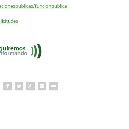
acionespublicas/funcionpublica
licitudes