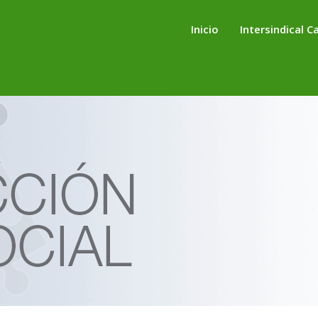
Inicio
Intersindical C