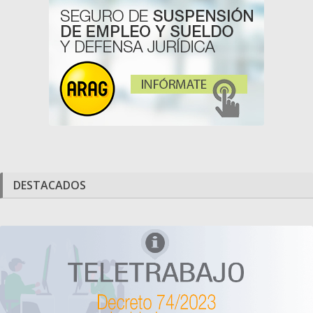
DESTACADOS