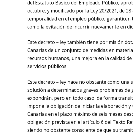
del Estatuto Básico del Empleado Público, aprob
octubre, y modificado por la Ley 20/2021, de 28
temporalidad en el empleo público, garanticen 
como la evitación de incurrir nuevamente en dic
Este decreto – ley también tiene por misión do
Canarias de un conjunto de medidas en materia 
recursos humanos, una mejora en la calidad de 
servicios públicos.
Este decreto – ley nace no obstante como una 
solución a determinados graves problemas de g
expondrán, pero en todo caso, de forma transito
impone la obligación de iniciar la elaboración 
Canarias en el plazo máximo de seis meses des
obligación prevista en el artículo 6 del Texto R
siendo no obstante consciente de que su tramit