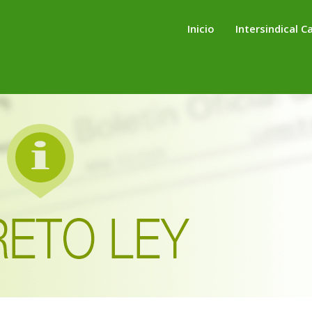
Inicio
Intersindical C