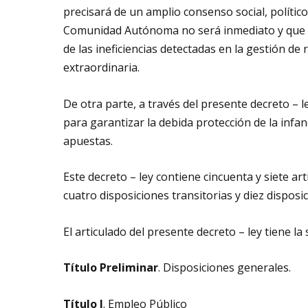
precisará de un amplio consenso social, polític
Comunidad Autónoma no será inmediato y que p
de las ineficiencias detectadas en la gestión d
extraordinaria.
De otra parte, a través del presente decreto –
para garantizar la debida protección de la infanc
apuestas.
Este decreto – ley contiene cincuenta y siete art
cuatro disposiciones transitorias y diez disposic
El articulado del presente decreto – ley tiene la
Título Preliminar
. Disposiciones generales.
Título I
. Empleo Público