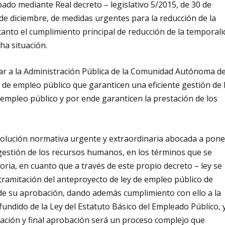
ado mediante Real decreto – legislativo 5/2015, de 30 de
 de diciembre, de medidas urgentes para la reducción de la
tanto el cumplimiento principal de reducción de la temporal
ha situación.
tar a la Administración Pública de la Comunidad Autónoma d
de empleo público que garanticen una eficiente gestión de 
empleo público y por ende garanticen la prestación de los
solución normativa urgente y extraordinaria abocada a pone
estión de los recursos humanos, en los términos que se
ria, en cuanto que a través de este propio decreto – ley se
y tramitación del anteproyecto de ley de empleo público de
de su aprobación, dando además cumplimiento con ello a la
efundido de la Ley del Estatuto Básico del Empleado Público, 
ación y final aprobación será un proceso complejo que