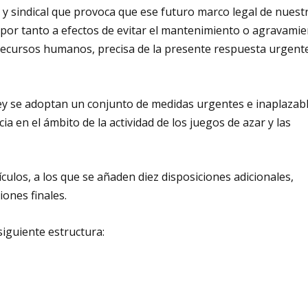
o y sindical que provoca que ese futuro marco legal de nuest
or tanto a efectos de evitar el mantenimiento o agravami
e recursos humanos, precisa de la presente respuesta urgent
 ley se adoptan un conjunto de medidas urgentes e inaplazab
ia en el ámbito de la actividad de los juegos de azar y las
ículos, a los que se añaden diez disposiciones adicionales,
iones finales.
 siguiente estructura: