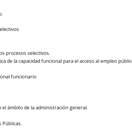
o.
electivos.
los procesos selectivos.
ica de la capacidad funcional para el acceso al empleo públic
rsonal funcionario
n el ámbito de la administración general.
 Públicas.