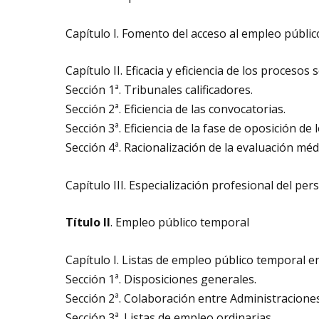
Capítulo I. Fomento del acceso al empleo públic
Capítulo II. Eficacia y eficiencia de los procesos s
Sección 1ª. Tribunales calificadores.
Sección 2ª. Eficiencia de las convocatorias.
Sección 3ª. Eficiencia de la fase de oposición de 
Sección 4ª. Racionalización de la evaluación méd
Capítulo III. Especialización profesional del pe
Título II
. Empleo público temporal
Capítulo I. Listas de empleo público temporal e
Sección 1ª. Disposiciones generales.
Sección 2ª. Colaboración entre Administraciones
Sección 3ª. Listas de empleo ordinarias.