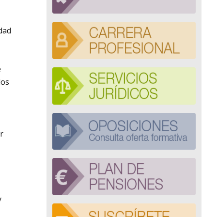
idad
e
los
r
y