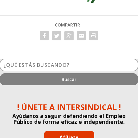
COMPARTIR
¿Qué
estás
buscando?
! ÚNETE A INTERSINDICAL !
Ayúdanos a seguir defendiendo el Empleo
Público de forma eficaz e independiente.
Afíliate