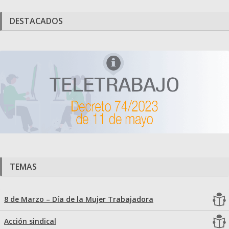
DESTACADOS
TEMAS
8 de Marzo – Día de la Mujer Trabajadora
Acción sindical