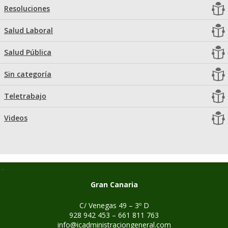
Resoluciones
Salud Laboral
Salud Pública
Sin categoría
Teletrabajo
Videos
Gran Canaria
C/ Venegas 49 – 3º D
928 942 453 – 661 811 763
info@icadministraciongeneral.com