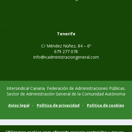
Tenerife
C/ Méndez Núñez, 84 – 6º
679 277 078
info@icadministraciongeneral.com
Intersindical Canaria. Federación de Administraciones Públicas.
Sector de Administración General de la Comunidad Autónoma
-
-
Aviso legal
Política de privacidad
Política de cookies