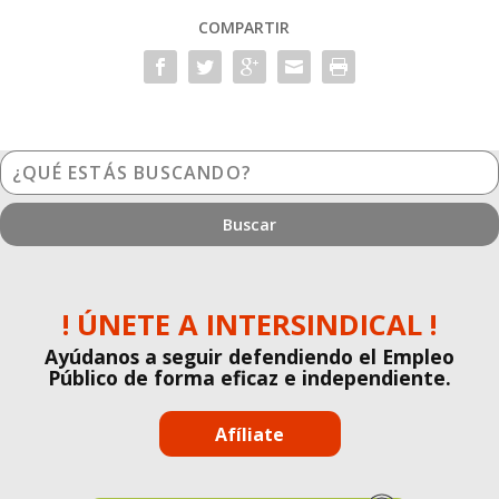
COMPARTIR
¿Qué
estás
buscando?
! ÚNETE A INTERSINDICAL !
Ayúdanos a seguir defendiendo el Empleo
Público de forma eficaz e independiente.
Afíliate