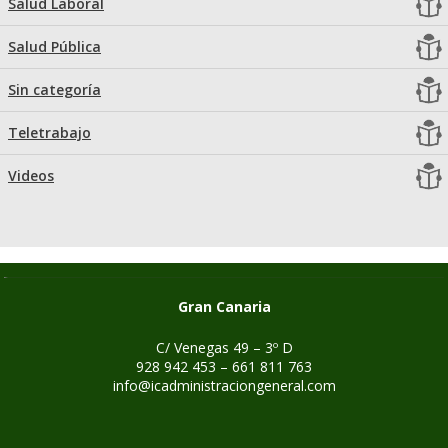
Salud Laboral
Salud Pública
Sin categoría
Teletrabajo
Videos
Gran Canaria
C/ Venegas 49 – 3º D
928 942 453 – 661 811 763
info@icadministraciongeneral.com