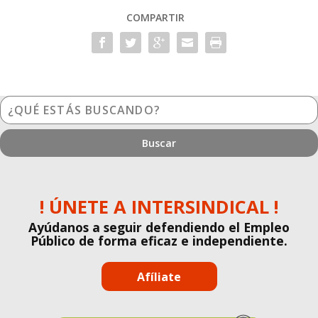
COMPARTIR
¿Qué
estás
buscando?
! ÚNETE A INTERSINDICAL !
Ayúdanos a seguir defendiendo el Empleo
Público de forma eficaz e independiente.
Afíliate