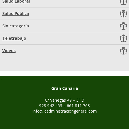
Salud Laboral
Salud Pública
Sin categoría
Teletrabajo
Videos
Gran Canaria
C/ Venegas 49 – 3º D
928 942 453 – 661 811 763
info@icadministraciongeneral.com