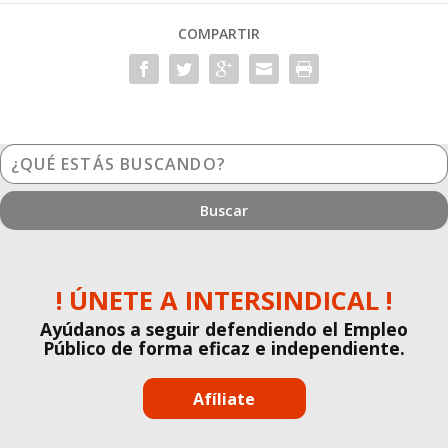
COMPARTIR
¿Qué
estás
buscando?
! ÚNETE A INTERSINDICAL !
Ayúdanos a seguir defendiendo el Empleo
Público de forma eficaz e independiente.
Afíliate