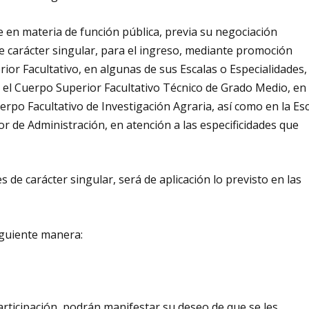
 en materia de función pública, previa su negociación
e carácter singular, para el ingreso, mediante promoción
erior Facultativo, en algunas de sus Escalas o Especialidades,
n el Cuerpo Superior Facultativo Técnico de Grado Medio, en
erpo Facultativo de Investigación Agraria, así como en la Es
or de Administración, en atención a las especificidades que
 de carácter singular, será de aplicación lo previsto en las
iguiente manera:
participación, podrán manifestar su deseo de que se les