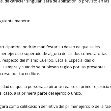
, de carácter singular, será de aplicación lo previsto en las
iguiente manera:
participación, podrán manifestar su deseo de que se les
rimer ejercicio superado de alguna de las dos convocatorias
, respecto del mismo Cuerpo, Escala, Especialidad o
a, siempre y cuando se hubiesen regido por las presentes
cceso por turno libre.
ilidad de que la persona aspirante realice el primer ejercicio
l caso, a la primera parte del ejercicio único.
rá como calificación definitiva del primer ejercicio de la fas