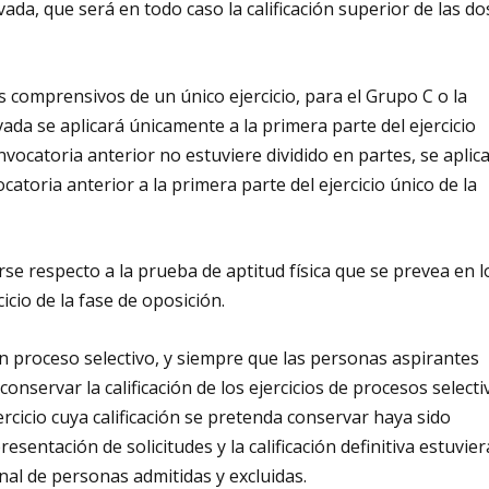
vada, que será en todo caso la calificación superior de las do
s comprensivos de un único ejercicio, para el Grupo C o la
vada se aplicará únicamente a la primera parte del ejercicio
onvocatoria anterior no estuviere dividido en partes, se aplic
vocatoria anterior a la primera parte del ejercicio único de la
se respecto a la prueba de aptitud física que se prevea en l
icio de la fase de oposición.
n proceso selectivo, y siempre que las personas aspirantes
onservar la calificación de los ejercicios de procesos selecti
rcicio cuya calificación se pretenda conservar haya sido
resentación de solicitudes y la calificación definitiva estuvier
onal de personas admitidas y excluidas.