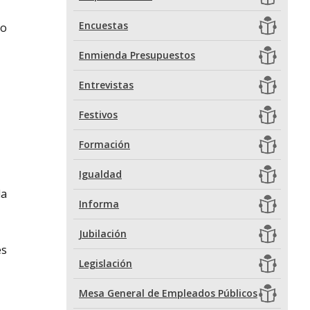
Encuestas
 o
Enmienda Presupuestos
Entrevistas
Festivos
Formación
Igualdad
la
Informa
Jubilación
es
Legislación
Mesa General de Empleados Públicos