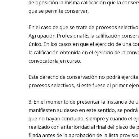
de oposición la misma calificación que la conser
que se permite conservar.
En el caso de que se trate de procesos selectivo
Agrupación Profesional E, la calificación conser
único. En los casos en que el ejercicio de una c
la calificación obtenida en el ejercicio de la con
convocatoria en curso.
Este derecho de conservación no podrá ejercitar
procesos selectivos, si este fuese el primer ejerc
3. En el momento de presentar la instancia de u
manifiesten su deseo en este sentido, se podrá c
que no hayan concluido, siempre y cuando el eje
realizado con anterioridad al final del plazo de p
fijada antes de la aprobación de la lista provisi