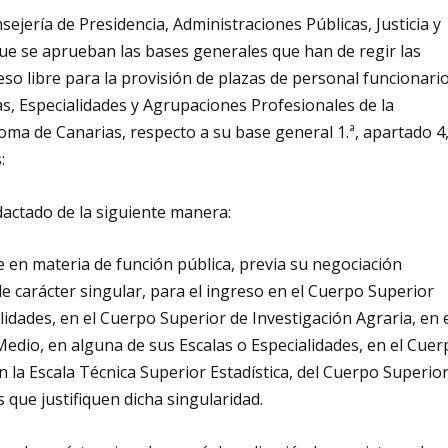
sejería de Presidencia, Administraciones Públicas, Justicia y
ue se aprueban las bases generales que han de regir las
eso libre para la provisión de plazas de personal funcionari
as, Especialidades y Agrupaciones Profesionales de la
a de Canarias, respecto a su base general 1.ª, apartado 4,
:
edactado de la siguiente manera:
 en materia de función pública, previa su negociación
e carácter singular, para el ingreso en el Cuerpo Superior
lidades, en el Cuerpo Superior de Investigación Agraria, en 
edio, en alguna de sus Escalas o Especialidades, en el Cuer
n la Escala Técnica Superior Estadística, del Cuerpo Superio
s que justifiquen dicha singularidad.