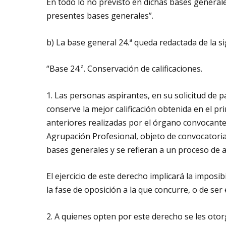
En todo lo no previsto en dichas bases generales
presentes bases generales”.
b) La base general 24.ª queda redactada de la s
“Base 24.ª. Conservación de calificaciones.
1. Las personas aspirantes, en su solicitud de 
conserve la mejor calificación obtenida en el p
anteriores realizadas por el órgano convocante
Agrupación Profesional, objeto de convocatori
bases generales y se refieran a un proceso de a
El ejercicio de este derecho implicará la imposib
la fase de oposición a la que concurre, o de ser e
2. A quienes opten por este derecho se les otorga