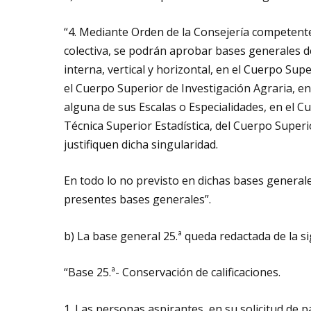
“4. Mediante Orden de la Consejería competente
colectiva, se podrán aprobar bases generales d
interna, vertical y horizontal, en el Cuerpo Sup
el Cuerpo Superior de Investigación Agraria, e
alguna de sus Escalas o Especialidades, en el Cu
Técnica Superior Estadística, del Cuerpo Superi
justifiquen dicha singularidad.
En todo lo no previsto en dichas bases generales
presentes bases generales”.
b) La base general 25.ª queda redactada de la s
“Base 25.ª- Conservación de calificaciones.
1. Las personas aspirantes, en su solicitud de 