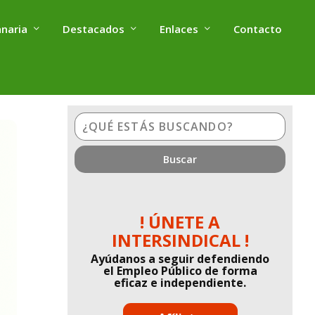
anaria
Destacados
Enlaces
Contacto
¿Qué
estás
buscando?
! ÚNETE A
INTERSINDICAL !
Ayúdanos a seguir defendiendo
el Empleo Público de forma
eficaz e independiente.