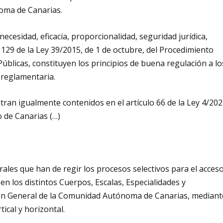
oma de Canarias.
necesidad, eficacia, proporcionalidad, seguridad jurídica,
o 129 de la Ley 39/2015, de 1 de octubre, del Procedimiento
blicas, constituyen los principios de buena regulación a lo
 reglamentaria.
ran igualmente contenidos en el artículo 66 de la Ley 4/202
o de Canarias (…)
rales que han de regir los procesos selectivos para el acces
en los distintos Cuerpos, Escalas, Especialidades y
ión General de la Comunidad Autónoma de Canarias, mediant
ical y horizontal.