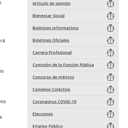
s
Artículo de opinión
Bienestar Social
Boletines informativos
ará
Boletines Oficiales
Carrera Profesional
Comisión de la Función Pública
os
Concurso de méritos
Convenio Colectivo
vos
Coronavirus COVID-19
Elecciones
a
Empleo Público