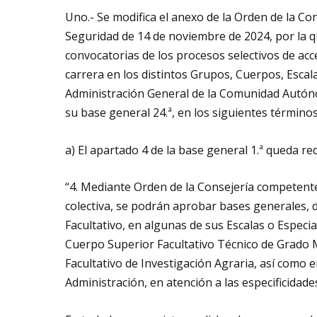
Uno.- Se modifica el anexo de la Orden de la Con
Seguridad de 14 de noviembre de 2024, por la q
convocatorias de los procesos selectivos de acc
carrera en los distintos Grupos, Cuerpos, Escal
Administración General de la Comunidad Autónom
su base general 24.ª, en los siguientes términos
a) El apartado 4 de la base general 1.ª queda r
“4. Mediante Orden de la Consejería competente
colectiva, se podrán aprobar bases generales, d
Facultativo, en algunas de sus Escalas o Especia
Cuerpo Superior Facultativo Técnico de Grado M
Facultativo de Investigación Agraria, así como e
Administración, en atención a las especificidade