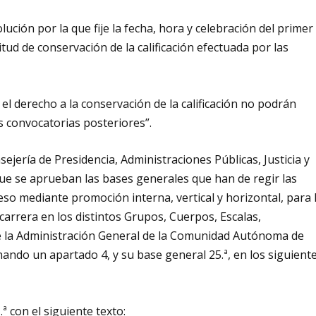
ución por la que fije la fecha, hora y celebración del primer
citud de conservación de la calificación efectuada por las
 el derecho a la conservación de la calificación no podrán
s convocatorias posteriores”.
sejería de Presidencia, Administraciones Públicas, Justicia y
ue se aprueban las bases generales que han de regir las
eso mediante promoción interna, vertical y horizontal, para 
carrera en los distintos Grupos, Cuerpos, Escalas,
e la Administración General de la Comunidad Autónoma de
nando un apartado 4, y su base general 25.ª, en los siguient
ª con el siguiente texto: