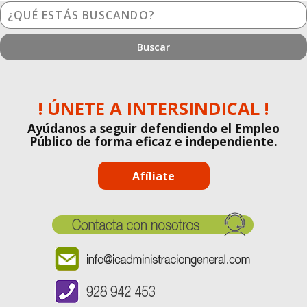
¿Qué
estás
buscando?
! ÚNETE A INTERSINDICAL !
Ayúdanos a seguir defendiendo el Empleo
Público de forma eficaz e independiente.
Afíliate