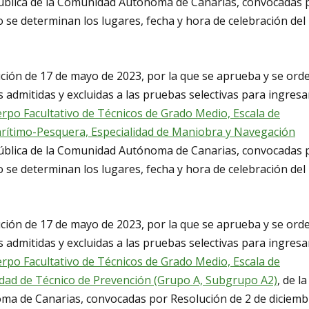
 Pública de la Comunidad Autónoma de Canarias, convocadas 
 se determinan los lugares, fecha y hora de celebración del
ución de 17 de mayo de 2023, por la que se aprueba y se ord
s admitidas y excluidas a las pruebas selectivas para ingresa
rpo Facultativo de Técnicos de Grado Medio, Escala de
arítimo-Pesquera, Especialidad de Maniobra y Navegación
 Pública de la Comunidad Autónoma de Canarias, convocadas 
 se determinan los lugares, fecha y hora de celebración del
ución de 17 de mayo de 2023, por la que se aprueba y se ord
s admitidas y excluidas a las pruebas selectivas para ingresa
rpo Facultativo de Técnicos de Grado Medio, Escala de
idad de Técnico de Prevención (Grupo A, Subgrupo A2)
, de la
ma de Canarias, convocadas por Resolución de 2 de diciemb