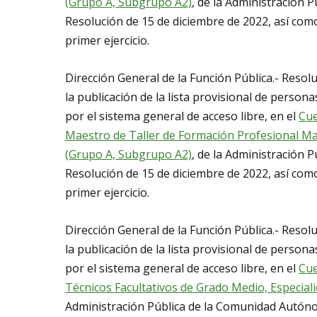
(Grupo A, Subgrupo A2)
, de la Administración
Resolución de 15 de diciembre de 2022, así como
primer ejercicio.
Dirección General de la Función Pública.- Resol
la publicación de la lista provisional de persona
por el sistema general de acceso libre, en el
Cue
Maestro de Taller de Formación Profesional M
(Grupo A, Subgrupo A2)
, de la Administración
Resolución de 15 de diciembre de 2022, así como
primer ejercicio.
Dirección General de la Función Pública.- Resol
la publicación de la lista provisional de persona
por el sistema general de acceso libre, en el
Cue
Técnicos Facultativos de Grado Medio, Especial
Administración Pública de la Comunidad Autóno