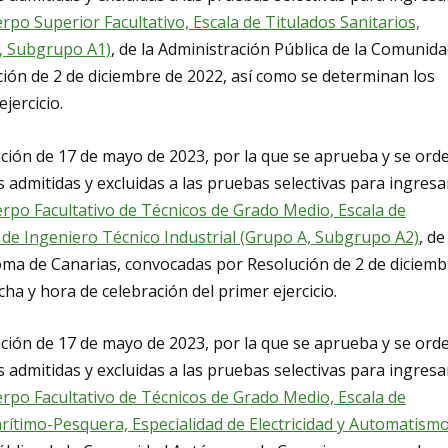
rpo Superior Facultativo, Escala de Titulados Sanitarios,
A, Subgrupo A1)
, de la Administración Pública de la Comunid
ón de 2 de diciembre de 2022, así como se determinan los
jercicio.
ución de 17 de mayo de 2023, por la que se aprueba y se ord
s admitidas y excluidas a las pruebas selectivas para ingresa
rpo Facultativo de Técnicos de Grado Medio, Escala de
d de Ingeniero Técnico Industrial (Grupo A, Subgrupo A2)
, de
ma de Canarias, convocadas por Resolución de 2 de diciemb
ha y hora de celebración del primer ejercicio.
ución de 17 de mayo de 2023, por la que se aprueba y se ord
s admitidas y excluidas a las pruebas selectivas para ingresa
rpo Facultativo de Técnicos de Grado Medio, Escala de
rítimo-Pesquera, Especialidad de Electricidad y Automatism