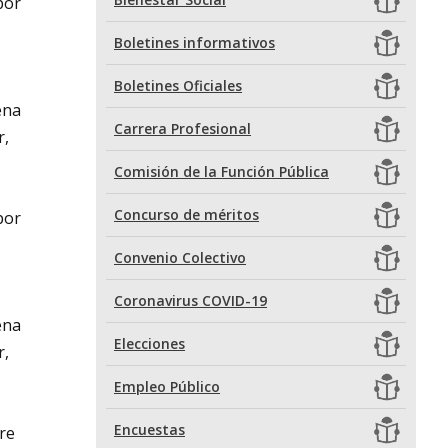
por
Boletines informativos
Boletines Oficiales
ena
Carrera Profesional
r,
Comisión de la Función Pública
Concurso de méritos
por
Convenio Colectivo
Coronavirus COVID-19
ena
Elecciones
r,
Empleo Público
Encuestas
re