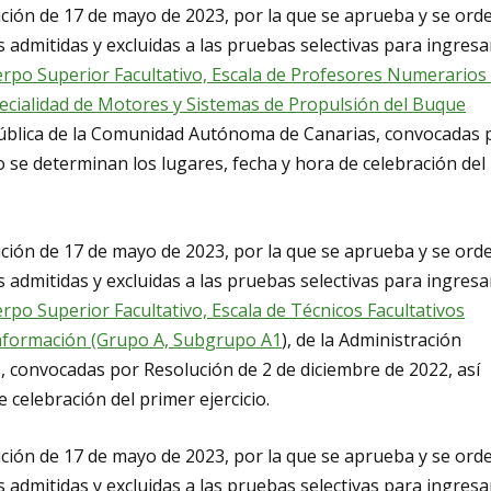
ución de 17 de mayo de 2023, por la que se aprueba y se ord
s admitidas y excluidas a las pruebas selectivas para ingresa
rpo Superior Facultativo, Escala de Profesores Numerarios
cialidad de Motores y Sistemas de Propulsión del Buque
 Pública de la Comunidad Autónoma de Canarias, convocadas 
 se determinan los lugares, fecha y hora de celebración del
ución de 17 de mayo de 2023, por la que se aprueba y se ord
s admitidas y excluidas a las pruebas selectivas para ingresa
rpo Superior Facultativo, Escala de Técnicos Facultativos
 Información (Grupo A, Subgrupo A1
), de la Administración
 convocadas por Resolución de 2 de diciembre de 2022, así
 celebración del primer ejercicio.
ución de 17 de mayo de 2023, por la que se aprueba y se ord
s admitidas y excluidas a las pruebas selectivas para ingresa