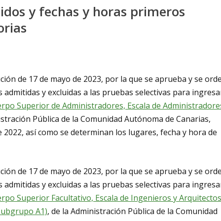
tidos y fechas y horas primeros
orias
ución de 17 de mayo de 2023, por la que se aprueba y se ord
s admitidas y excluidas a las pruebas selectivas para ingresa
rpo Superior de Administradores, Escala de Administradore
nistración Pública de la Comunidad Autónoma de Canarias,
 2022, así como se determinan los lugares, fecha y hora de
ución de 17 de mayo de 2023, por la que se aprueba y se ord
s admitidas y excluidas a las pruebas selectivas para ingresa
rpo Superior Facultativo, Escala de Ingenieros y Arquitectos
 Subgrupo A1)
, de la Administración Pública de la Comunidad