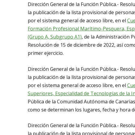
Dirección General de la Función Pública.- Resol
la publicación de la lista provisional de persona
por el sistema general de acceso libre, en el
Cue
Formación Profesional Marítimo-Pesquera, Espe
(Grupo A, Subgrupo A1)
, de la Administración
Resolución de 15 de diciembre de 2022, así como
primer ejercicio.
Dirección General de la Función Pública.- Resol
la publicación de la lista provisional de persona
por el sistema general de acceso libre, en el
Cue
Superiores, Especialidad de Tecnologías de la
Pública de la Comunidad Autónoma de Canarias,
como se determinan los lugares, fecha y hora de
Dirección General de la Función Pública.- Resol
la publicación de la lista provisional de persona