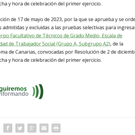
ha y hora de celebración del primer ejercicio.
ución de 17 de mayo de 2023, por la que se aprueba y se ord
s admitidas y excluidas a las pruebas selectivas para ingresa
rpo Facultativo de Técnicos de Grado Medio, Escala de
idad de Trabajador Social (Grupo A, Subgrupo A2)
, de la
ma de Canarias, convocadas por Resolución de 2 de diciemb
ha y hora de celebración del primer ejercicio.