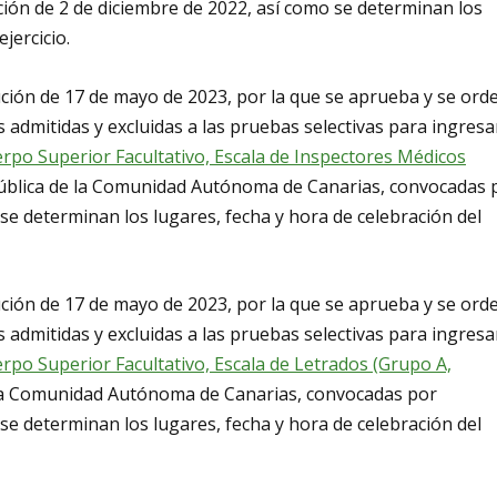
ón de 2 de diciembre de 2022, así como se determinan los
jercicio.
ución de 17 de mayo de 2023, por la que se aprueba y se ord
s admitidas y excluidas a las pruebas selectivas para ingresa
rpo Superior Facultativo, Escala de Inspectores Médicos
Pública de la Comunidad Autónoma de Canarias, convocadas 
se determinan los lugares, fecha y hora de celebración del
ución de 17 de mayo de 2023, por la que se aprueba y se ord
s admitidas y excluidas a las pruebas selectivas para ingresa
rpo Superior Facultativo, Escala de Letrados (Grupo A,
e la Comunidad Autónoma de Canarias, convocadas por
se determinan los lugares, fecha y hora de celebración del