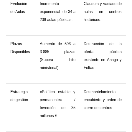
Evolución
Incremento
Clausura y vaciado de
de Aulas
exponencial: de 34 a
aulas en centros
239 aulas públicas.
históricos.
Plazas
Aumento de 593 a
Destrucción de la
Disponibles
3.885 plazas
oferta pública
(Supera hito
existente en Anaga y
ministerial).
Folías.
Estrategia
«Política estable y
Desmantelamiento
de gestión
permanente» /
encubierto y orden de
Inversión de 35
cierre de centros.
millones €.