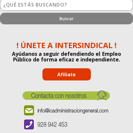
¿Qué
estás
buscando?
! ÚNETE A INTERSINDICAL !
Ayúdanos a seguir defendiendo el Empleo
Público de forma eficaz e independiente.
Afíliate