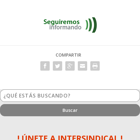
COMPARTIR
¿Qué
estás
buscando?
! ÚNETE A INTERSINDICAL !