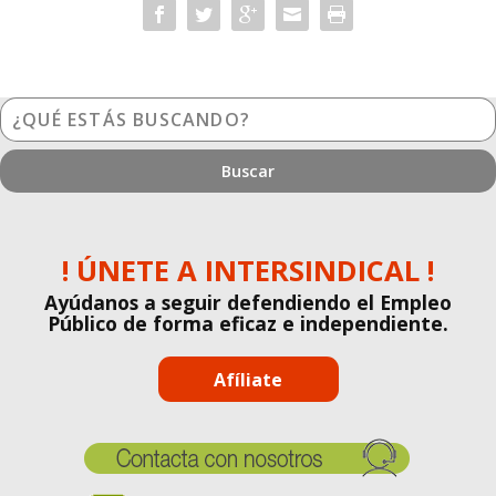
¿Qué
estás
buscando?
! ÚNETE A INTERSINDICAL !
Ayúdanos a seguir defendiendo el Empleo
Público de forma eficaz e independiente.
Afíliate