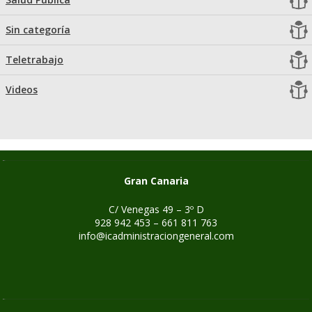
Sin categoría
Teletrabajo
Videos
Gran Canaria
C/ Venegas 49 – 3º D
928 942 453 – 661 811 763
info@icadministraciongeneral.com