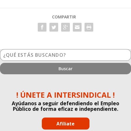
COMPARTIR
¿Qué
estás
buscando?
! ÚNETE A INTERSINDICAL !
Ayúdanos a seguir defendiendo el Empleo
Público de forma eficaz e independiente.
Afíliate