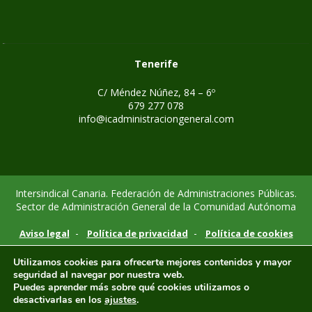
Tenerife
C/ Méndez Núñez, 84 – 6º
679 277 078
info@icadministraciongeneral.com
Intersindical Canaria. Federación de Administraciones Públicas.
Sector de Administración General de la Comunidad Autónoma
-
-
Aviso legal
Política de privacidad
Política de cookies
Utilizamos cookies para ofrecerte mejores contenidos y mayor
seguridad al navegar por nuestra web.
Puedes aprender más sobre qué cookies utilizamos o
desactivarlas en los
ajustes
.