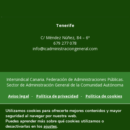
Tenerife
C/ Méndez Núñez, 84 – 6º
679 277 078
info@icadministraciongeneral.com
Intersindical Canaria. Federación de Administraciones Públicas.
Sector de Administración General de la Comunidad Autónoma
-
-
Aviso legal
Política de privacidad
Política de cookies
Utilizamos cookies para ofrecerte mejores contenidos y mayor
seguridad al navegar por nuestra web.
Puedes aprender más sobre qué cookies utilizamos o
desactivarlas en los
ajustes
.