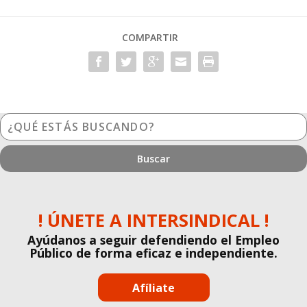
COMPARTIR
¿Qué
estás
buscando?
! ÚNETE A INTERSINDICAL !
Ayúdanos a seguir defendiendo el Empleo
Público de forma eficaz e independiente.
Afíliate