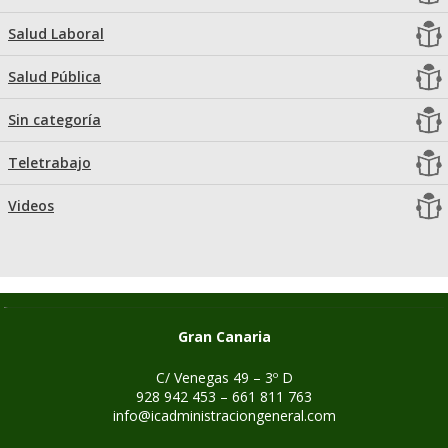
Salud Laboral
Salud Pública
Sin categoría
Teletrabajo
Videos
Gran Canaria
C/ Venegas 49 – 3º D
928 942 453 – 661 811 763
info@icadministraciongeneral.com