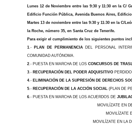
Lunes 12 de Noviembre
entre las 9:30 y 11:30 en la C/ 
Edificio Función Pública, Avenida Buenos Aires, Edificio
Martes 13 de noviembre
entre las 9:30 y 11:30 en la C/Leó
la Roche, número 35, en Santa Cruz de Tenerife.
Para exigir el cumplimiento de los siguientes puntos inclu
1
.-
PLAN DE PERMANENCIA
DEL PERSONAL INTERIN
COMUNIDAD AUTÓNOMA.
2
.- PUESTA EN MARCHA DE LOS
CONCURSOS DE TRAS
3
.-
RECUPERACIÓN DEL PODER ADQUISITIVO
PERDIDO 
4
.-
ELIMINACIÓN DE LA SUPRESIÓN DE DERECHOS SO
5
.-
RECUPERACIÓN DE LA ACCIÓN SOCIAL
(PLAN DE PE
6
.- PUESTA EN MARCHA DE LOS ACUERDOS DE
JUBILA
MOVILÍZATE EN D
M
OVILÍZATE
MOVILÍZATE EN LA 