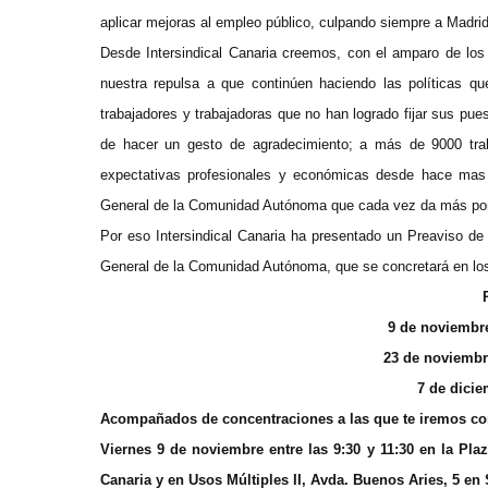
aplicar mejoras al empleo público, culpando siempre a Madri
Desde Intersindical Canaria creemos, con el amparo de los
nuestra repulsa a que continúen haciendo las políticas q
trabajadores y trabajadoras que no han logrado fijar sus pu
de hacer un gesto de agradecimiento; a más de 9000 traba
expectativas profesionales y económicas desde hace mas 
General de la Comunidad Autónoma que cada vez da más p
Por eso Intersindical Canaria ha presentado un Preaviso de
General de la Comunidad Autónoma, que se concretará en los
9 de noviembre 
23 de noviembre
7 de dicie
Acompañados de concentraciones a las que te iremos co
V
iernes 9 de noviembre
entre las 9:30 y 11:30 en la Pl
Canaria y en Usos Múltiples II, Avda. Buenos Aries, 5 en 