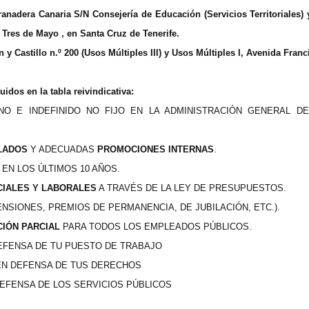
Granadera Canaria S/N Consejería de Educación (Servicios Territoriales) 
 Tres de Mayo , en Santa Cruz de Tenerife.
n y Castillo n.º 200 (Usos Múltiples III) y Usos Múltiples I, Avenida Franc
idos en la tabla reivindicativa:
O E INDEFINIDO NO FIJO EN LA ADMINISTRACIÓN GENERAL DE
LADO
S
Y ADECUADAS
PROMOCIONES INTERNAS
.
EN LOS ÚLTIMOS 10 AÑOS.
CIALES Y LABORALES
A TRAVÉS DE LA LEY DE PRESUPUESTOS.
NSIONES, PREMIOS DE PERMANENCIA, DE JUBILACIÓN, ETC.).
CIÓN PARCIAL
PARA TODOS LOS EMPLEADOS PÚBLICOS.
EFENSA DE TU PUESTO DE TRABAJO
 EN DEFENSA DE TUS DERECHOS
DEFENSA DE LOS SERVICIOS PÚBLICOS