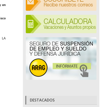
y en
isco
 LA
DESTACADOS