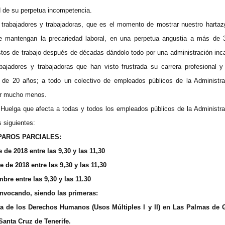
d de su perpetua incompetencia.
 trabajadores y trabajadoras, que es el momento de mostrar nuestro hartaz
ue mantengan la precariedad laboral, en una perpetua angustia a más de 
estos de trabajo después de décadas dándolo todo por una administración inc
jadores y trabajadoras que han visto frustrada su carrera profesional y
de 20 años; a todo un colectivo de empleados públicos de la Administra
or mucho menos.
 Huelga que afecta a todas y todos los empleados públicos de la Administra
 siguientes:
PAROS PARCIALES:
de 2018 entre las 9,30 y las 11,30
 de 2018 entre las 9,30 y las 11,30
mbre entre las 9,30 y las 11.30
nvocando, siendo las primeras:
aza de los Derechos Humanos (Usos Múltiples I y II) en Las Palmas de 
Santa Cruz de Tenerife.