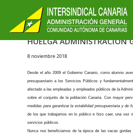
HUELGA ADMINISTRACIÓN G
8 noviembre 2018
Desde el año 2009 el Gobierno Canario, como alumno avent
presupuestario a los Servicios Públicos y fundamentalmen
afectado a las empleadas y empleados públicos de la Admini
sobre el conjunto de la población Canaria. Con mayor per
medidas para garantizar la estabilidad presupuestaria y de f
de los que trabajamos en lo público e hizo caer, una vez m
servicios públicos.
Nunca nos beneficiamos de la época de las vacas gordas y 