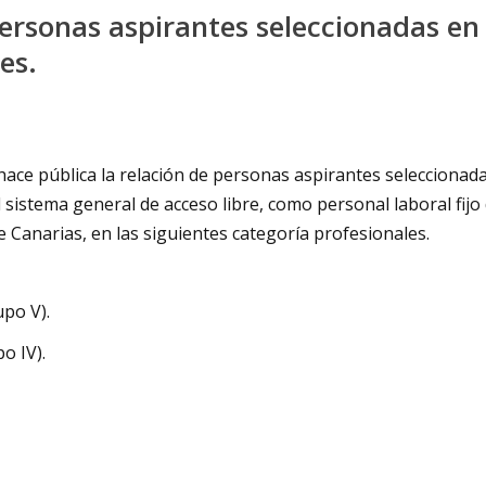
 personas aspirantes seleccionadas en
es.
 hace pública la relación de personas aspirantes seleccionad
l sistema general de acceso libre, como personal laboral fijo
Canarias, en las siguientes categoría profesionales.
upo V).
o IV).