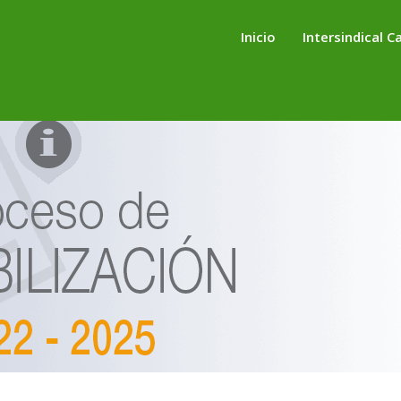
Inicio
Intersindical C