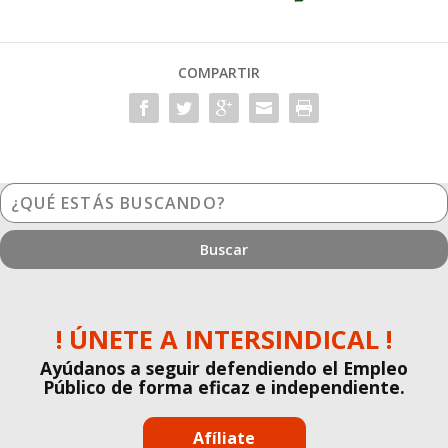
COMPARTIR
¿Qué
estás
buscando?
! ÚNETE A INTERSINDICAL !
Ayúdanos a seguir defendiendo el Empleo
Público de forma eficaz e independiente.
Afíliate