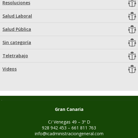
Resoluciones
Salud Laboral
Salud Pública
Sin categoría
Teletrabajo
Videos
Gran Canaria
C/ Venegas 49 – 3º D
928 942 453 – 661 811 763
info@icadministraciongeneral.com