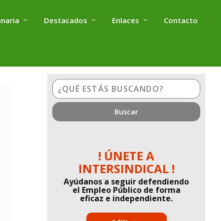
anaria
Destacados
Enlaces
Contacto
¿Qué
estás
buscando?
! ÚNETE A
INTERSINDICAL !
Ayúdanos a seguir defendiendo
el Empleo Público de forma
eficaz e independiente.