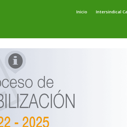
Inicio
Intersindical C