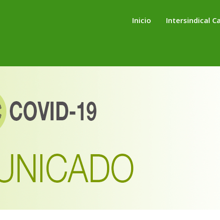
Inicio
Intersindical C