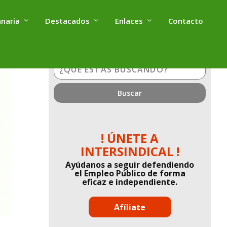
anaria
Destacados
Enlaces
Contacto
¿Qué
estás
buscando?
! ÚNETE A
INTERSINDICAL !
Ayúdanos a seguir defendiendo
el Empleo Público de forma
eficaz e independiente.
Afíliate