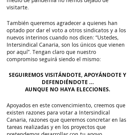
medio de pandemia no hemos dejado de
visitarte.
También queremos agradecer a quienes han
optado por dar el voto a otros sindicatos y a los
nuevos interinos cuando nos dicen: “Ustedes,
Intersindical Canaria, son los únicos que vienen
por aquí”. Tengan claro que nuestro
compromiso seguirá siendo el mismo:
SEGUIREMOS VISITÁNDOTE, APOYÁNDOTE Y
DEFENDIÉNDOTE …
AUNQUE NO HAYA ELECCIONES.
Apoyados en este convencimiento, creemos que
existen razones para votar a Intersindical
Canaria, razones que queremos concretar en las
tareas realizadas y en los proyectos que
pretendemos desarrollar con tu apoyo.