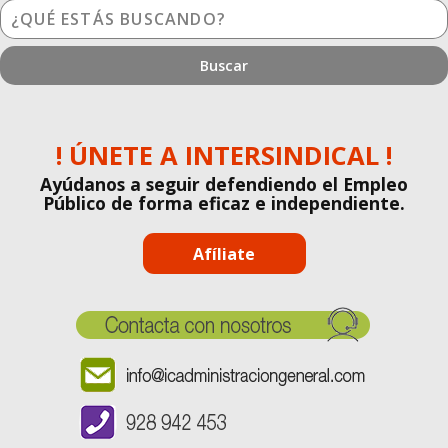
¿Qué
estás
buscando?
! ÚNETE A INTERSINDICAL !
Ayúdanos a seguir defendiendo el Empleo
Público de forma eficaz e independiente.
Afíliate