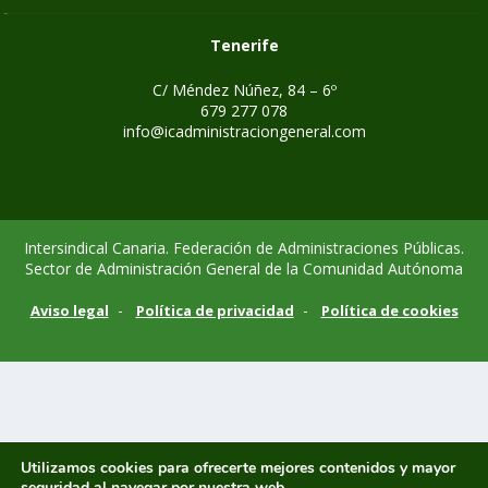
Tenerife
C/ Méndez Núñez, 84 – 6º
679 277 078
info@icadministraciongeneral.com
Intersindical Canaria. Federación de Administraciones Públicas.
Sector de Administración General de la Comunidad Autónoma
-
-
Aviso legal
Política de privacidad
Política de cookies
Utilizamos cookies para ofrecerte mejores contenidos y mayor
seguridad al navegar por nuestra web.