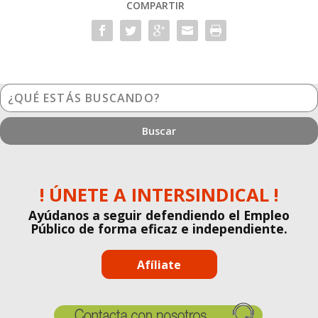
COMPARTIR
¿Qué
estás
buscando?
! ÚNETE A INTERSINDICAL !
Ayúdanos a seguir defendiendo el Empleo
Público de forma eficaz e independiente.
Afíliate