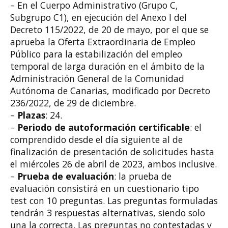
– En el Cuerpo Administrativo (Grupo C,
Subgrupo C1), en ejecución del Anexo I del
Decreto 115/2022, de 20 de mayo, por el que se
aprueba la Oferta Extraordinaria de Empleo
Público para la estabilización del empleo
temporal de larga duración en el ámbito de la
Administración General de la Comunidad
Autónoma de Canarias, modificado por Decreto
236/2022, de 29 de diciembre.
–
Plazas
: 24.
–
Periodo de autoformación certificable
: el
comprendido desde el día siguiente al de
finalización de presentación de solicitudes hasta
el miércoles 26 de abril de 2023, ambos inclusive.
–
Prueba de evaluación
: la prueba de
evaluación consistirá en un cuestionario tipo
test con 10 preguntas. Las preguntas formuladas
tendrán 3 respuestas alternativas, siendo solo
una la correcta. Las preguntas no contestadas y