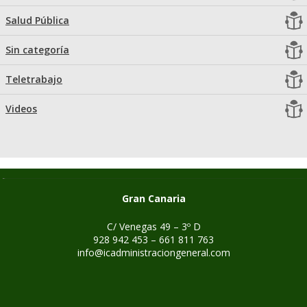
Salud Pública
Sin categoría
Teletrabajo
Videos
Gran Canaria
C/ Venegas 49 – 3º D
928 942 453 – 661 811 763
info@icadministraciongeneral.com