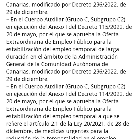
Canarias, modificado por Decreto 236/2022, de
29
de diciembre.
– En el Cuerpo Auxiliar (Grupo C, Subgrupo C2),
en ejecución del Anexo
I del
Decreto
115/2022, de
20
de mayo, por el que se aprueba la Oferta
Extraordinaria de
Empleo Público para la
estabilización del empleo temporal de larga
duración en el ámbito
de la Administración
General de la Comunidad Autónoma de
Canarias, modificado por
Decreto
236/2022, de
29
de diciembre.
– En el Cuerpo Auxiliar (Grupo C, Subgrupo C2),
en ejecución del Anexo
I del
Decreto
114/2022, de
20
de mayo, por el que se aprueba la Oferta
Extraordinaria de Empleo
Público para la
estabilización del empleo temporal a que se
refiere el artículo
2.1
de la
Ley
20/2021, de 28
de
diciembre, de medidas urgentes para la
reducción de la temporalidad
en el empleo