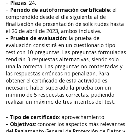
–
Plazas
: 24.
–
Periodo de autoformación certificable
: el
comprendido desde el día siguiente al de
finalización de presentación de solicitudes hasta
el 26 de abril de 2023, ambos inclusive.
–
Prueba de evaluación
: la prueba de
evaluación consistirá en un cuestionario tipo
test con 10 preguntas. Las preguntas formuladas
tendrán 3 respuestas alternativas, siendo solo
una la correcta. Las preguntas no contestadas y
las respuestas erróneas no penalizan. Para
obtener el certificado de esta actividad es
necesario haber superado la prueba con un
mínimo de 5 respuestas correctas, pudiendo
realizar un máximo de tres intentos del test.
–
Tipo de certificado
: aprovechamiento.
–
Objetivos
: conocer los aspectos más relevantes
del Reglamento General de Protección de Datos y