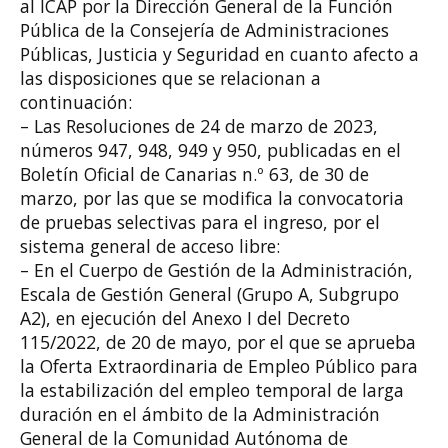
al ICAP por la Dirección General de la Función
Pública de la Consejería de
Administraciones
Públicas, Justicia y Seguridad en cuanto afecto a
las disposiciones que
se relacionan a
continuación:
– Las Resoluciones de 24
de marzo de 2023,
números 947, 948, 949 y 950, publicadas en
el
Boletín Oficial de Canarias n.º 63, de 30
de
marzo, por las que se modifica la convocatoria
de
pruebas selectivas para el ingreso, por el
sistema general de acceso libre:
– En el Cuerpo de Gestión de la Administración,
Escala de Gestión General (Grupo A,
Subgrupo
A2), en ejecución del Anexo
I del Decreto
115/2022, de 20
de mayo, por el que
se aprueba
la Oferta Extraordinaria de Empleo Público para
la estabilización del empleo
temporal de larga
duración en el ámbito de la Administración
General de la Comunidad
Autónoma de