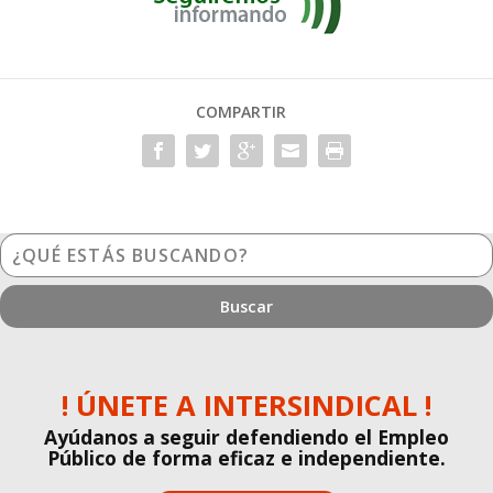
COMPARTIR
¿Qué
estás
buscando?
! ÚNETE A INTERSINDICAL !
Ayúdanos a seguir defendiendo el Empleo
Público de forma eficaz e independiente.