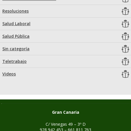
Resoluciones
Salud Laboral
Salud Pública
Sin categoría
Teletrabajo
Videos
Gran Canaria
C/ Venegas 49 – 3º D
928 942 453 – 661 811 763