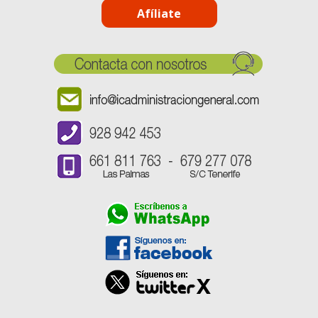
Afíliate