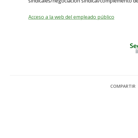
sindicales/negociación sindical/complemento de
Acceso a la web del empleado público
COMPARTIR