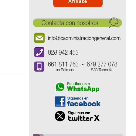
Afíliate