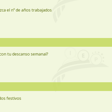
uzca el nº de años trabajados
n con tu descanso semanal?
dos festivos